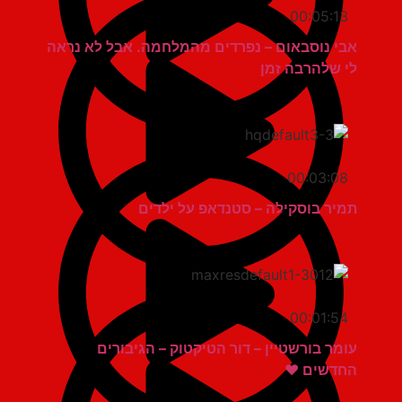
00:05:13
אבי נוסבאום – נפרדים מהמלחמה. אבל לא נראה
לי שלהרבה זמן
00:03:08
תמיר בוסקילה – סטנדאפ על ילדים
00:01:54
עומר בורשטיין – דור הטיקטוק – הגיבורים
החדשים ❤️