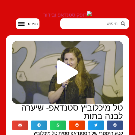
סטנדאפ VOD
ל מיכלוביץ סטנדאפ- שיערה
בנה בתות
ע היסטרי של הסטנדאפיסטית טל מיכלוביץ