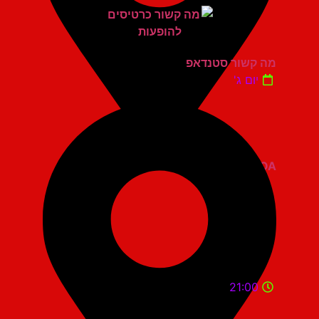
מה קשור סטנדאפ
יום ג'
ZOA קומדי בר
21:00