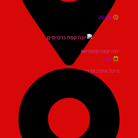
20:30
יונה קפח סטנדאפ
יום ד'
היכל התרבות ראשון לציון