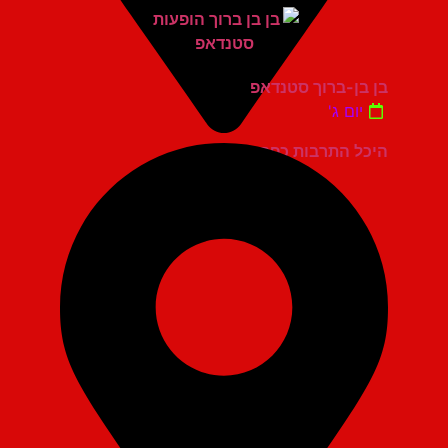
בן בן-ברוך סטנדאפ
יום ג'
היכל התרבות כפר סבא