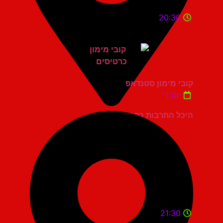
20:30
קובי מימון סטנדאפ
יום ד'
היכל התרבות כפר סבא
21:30