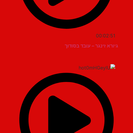
00:02:51
גיורא זינגר – עובד בסודוך