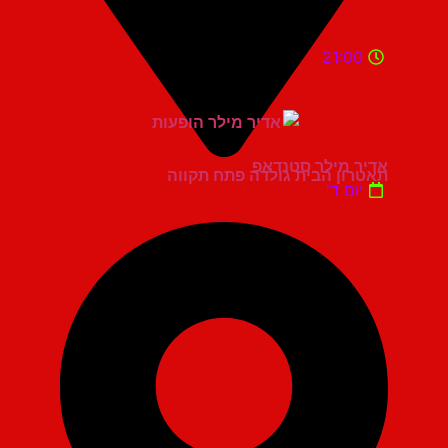
21:00
אדיר מילר סטנדאפ
תאטרון הבית גולדה פתח תקווה
יום ד'