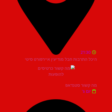
21:30
היכל התרבות חבל מודיעין איירפורט סיטי
מה קשור סטנדאפ
יום ג'