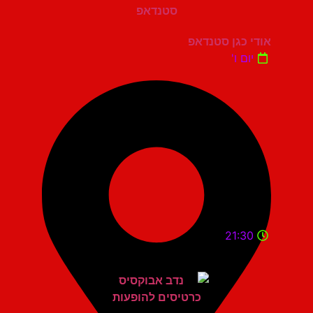
אודי כגן סטנדאפ
יום ו'
21:30