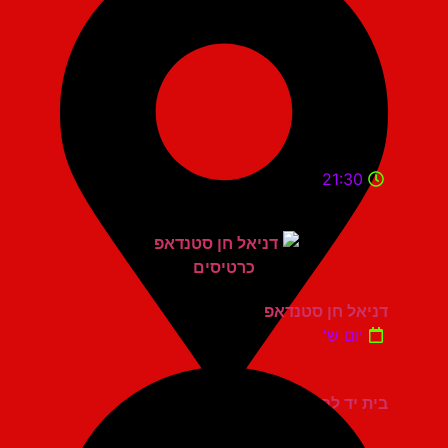
21:30
דניאל חן סטנדאפ
יום ש'
בית יד לבנים אשדוד