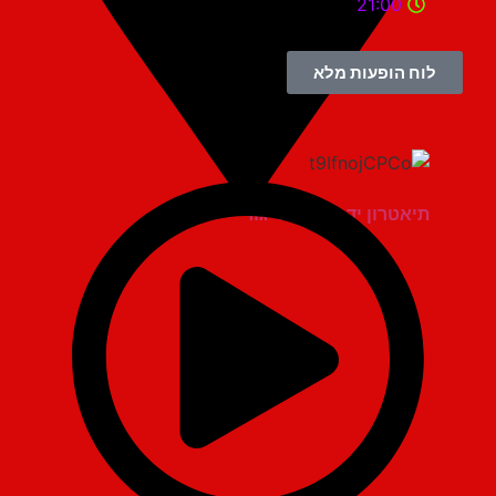
21:00
לוח הופעות מלא
תיאטרון יד למגינים יגור