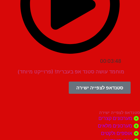
00:03:48
מוחמד עושה סטנד אפ בעברית! (פרוייקט מיוחד)
סטנדאפ לצפייה ישירה
צפייה ישירה
ונים קצרים
ונים מלאים
ים ולקטים