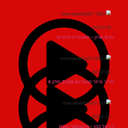
00:03:19
אדם שרון – סופגניית הדמים
00:07:09
אדיר מילר סטנדאפ 2026 חלק 4
00:02:25
דניאל כהן – סילבסטר שמח