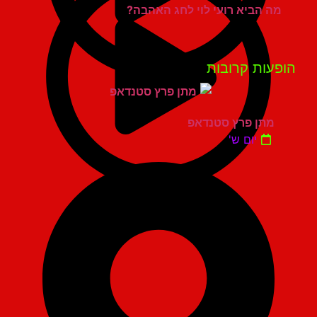
מה הביא רועי לוי לחג האהבה?
פעות קרובות
מתן פרץ סטנדאפ
יום ש'