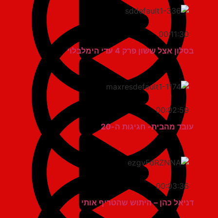
00:11:30
בסלון אצל ששון פרק 4 עדי הימלבלוי
00:02:59
עובד מהבית- חגיגות ה-20
00:03:36
דניאל כהן – היתוש שהטריף אותי