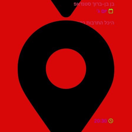
בן בן-ברוך סטנדאפ
יום ג'
היכל התרבות כפר סבא
20:30