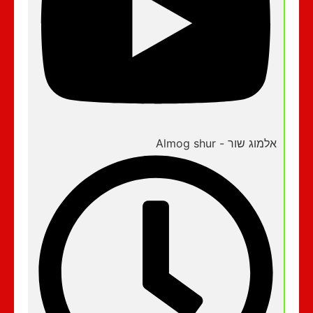
אלמוג שור - Almog shur