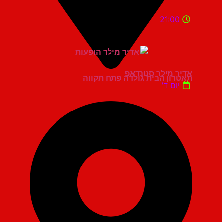
21:00
אדיר מילר סטנדאפ
תאטרון הבית גולדה פתח תקווה
יום ד'