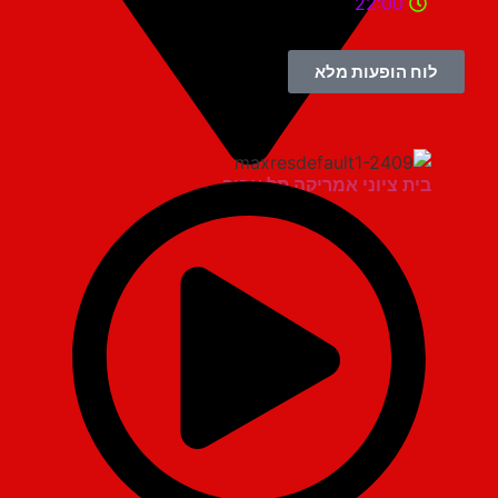
22:00
לוח הופעות מלא
בית ציוני אמריקה תל אביב