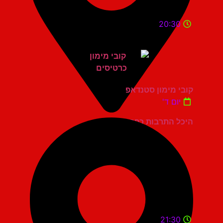
20:30
קובי מימון סטנדאפ
יום ד'
היכל התרבות כפר סבא
21:30