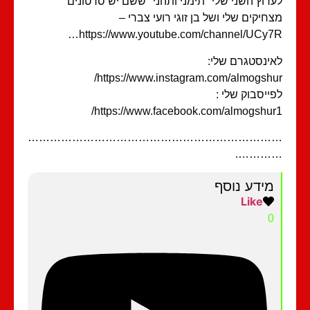
רוץ השני שלי "תימני ותהני" ששם יש סרטונים
חיקים שלי ושל בן זוגי רועי צברי –
https://www.youtube.com/channel/UCy7
ינסטגרם שלי:
https://www.instagram.com/almogshu
ייסבוק שלי :
https://www.facebook.com/almogshur
…………………………………………………………
…………
מידע נוסף
Like
0