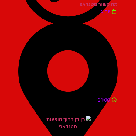
מה קשור סטנדאפ
יום ג'
21:00