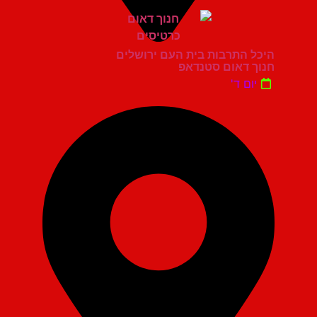
היכל התרבות בית העם ירושלים
חנוך דאום סטנדאפ
יום ד'