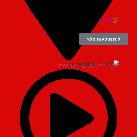
21:30
לוח הופעות מלא
תמוז בית המוזיקה באר שבע