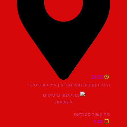
21:30
היכל התרבות חבל מודיעין איירפורט סיטי
מה קשור סטנדאפ
יום ג'