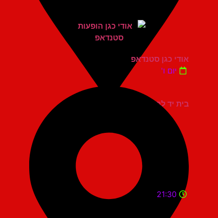
אודי כגן סטנדאפ
יום ו'
בית יד לבנים אשדוד
21:30