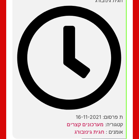
חגית גינזבורג
ת פרסום: 16-11-2021
קטגוריה:
מערכונים קצרים
אומנים :
חגית גינזבורג