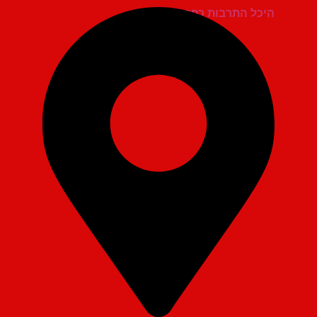
היכל התרבות כפר סבא