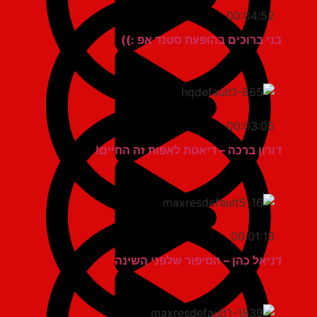
00:04:52
בני ברוכים בהופעת סטנד אפ :))
00:03:05
דורון ברכה – דיאטת לאפות זה החיים!
00:01:13
דניאל כהן – הסיפור שלפני השינה