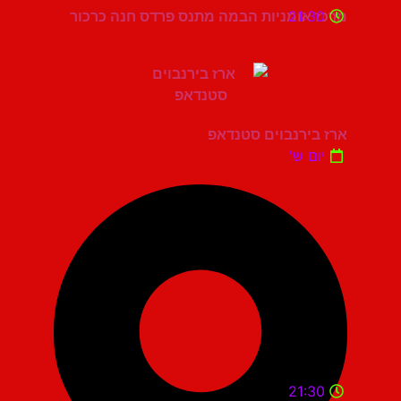
21:30
מרכז אומניות הבמה מתנס פרדס חנה כרכור
ארז בירנבוים סטנדאפ
יום ש'
21:30