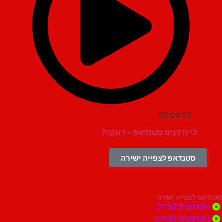
00:04:55
לייה דניס סטנדאפ – רווקה?
סטנדאפ לצפייה ישירה
צפייה ישירה
ונים קצרים
ונים מלאים