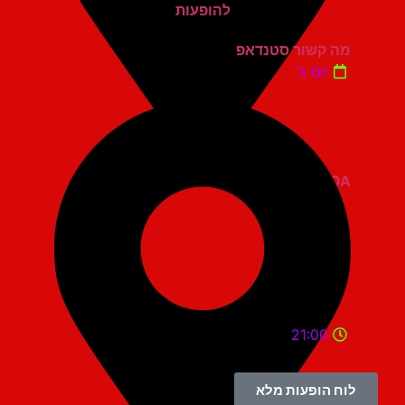
מה קשור סטנדאפ
יום ג'
ZOA קומדי בר
21:00
לוח הופעות מלא