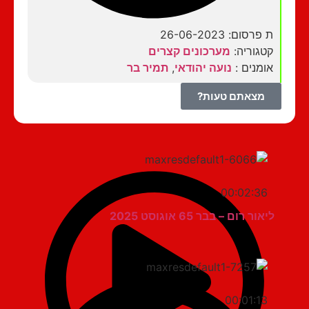
ת פרסום: 26-06-2023
קטגוריה:
מערכונים קצרים
אומנים :
נועה יהודאי
,
תמיר בר
מצאתם טעות?
00:02:36
ליאור רום – בבר 65 אוגוסט 2025
00:01:13