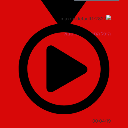
היכל התרבות כפר סבא
00:04:19