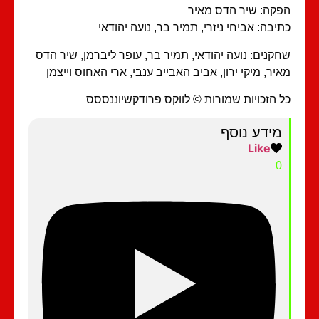
קה: שיר הדס מאיר
יבה: אביחי ניזרי, תמיר בר, נועה יהודאי
קנים: נועה יהודאי, תמיר בר, עופר ליברמן, שיר הדס
יר, מיקי ירון, אביב האבייב ענבי, ארי האחוס וייצמן
 הזכויות שמורות © לווקס פרודקשיוננססס
מידע נוסף
Like
0