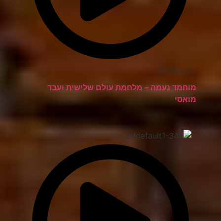
00:05:22
מוחמד נעמה – מלחמת עולם שלישית ועבד
מואסי