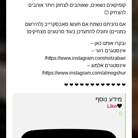
מיקאים נשואים, שאוהבים לצחוק ויותר אוהבים
צחיק 🙂
 נהניתם נשמח אם תעשו סאבסקרייב (להירשם
נויים) ותוכלו להתעדכן בעוד סרטונים מצחיקים!
קרו אותנו כאן –
נסטגרם רועי –
https://www.instagram.com/roitzabar
נסטגרם אלמוג –
https://www.instagram.com/almogshu
❤ ❤ ❤ ❤ ❤ ❤ ❤ ❤ ❤ ❤ ❤
מידע נוסף
Like
0