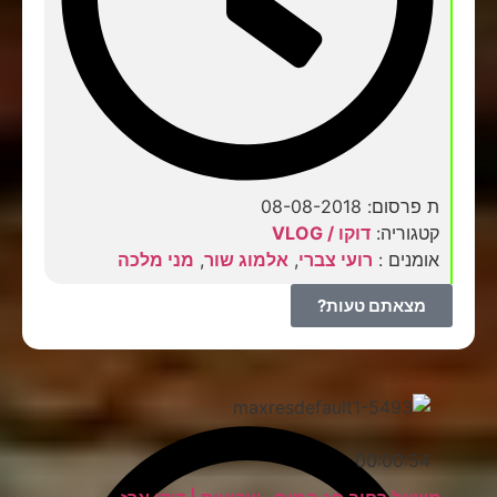
ת פרסום: 08-08-2018
קטגוריה:
דוקו / VLOG
אומנים :
רועי צברי
,
אלמוג שור
,
מני מלכה
מצאתם טעות?
00:00:54