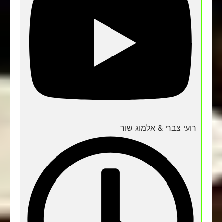
רועי צברי & אלמוג שור