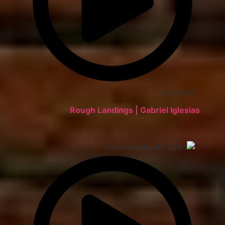
00:08:48
Rough Landings | Gabriel Iglesias