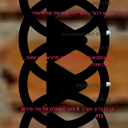
00:01:09
גיורא זינגר – הקריירה החדשה של אישתי
00:03:30
אבי נוסבאום – למרות שזה מרגיש כמו עשור,
חלפה שנה. מסכם מהבית.
01:06:28
בן בן ברוך מציג: B פאני | מארח את אלי פיניש
ואיזי #12