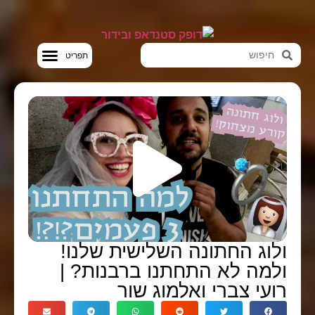
סטנדאפ VOD
לוג החתונה השלישית שלנו!
למה לא התחתנו ברבנות? |
ועי צברי ואלמוג שור