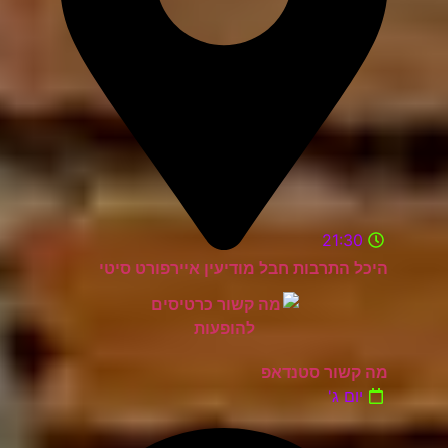
21:30
היכל התרבות חבל מודיעין איירפורט סיטי
מה קשור סטנדאפ
יום ג'