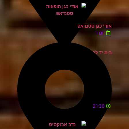
אודי כגן סטנדאפ
יום ו'
בית יד לבנים אשדוד
21:30