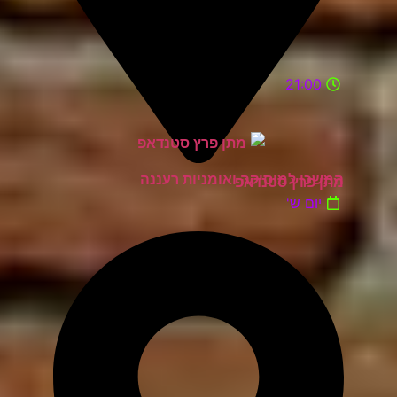
21:00
המשכן למוסיקה ואומניות רעננה
מתן פרץ סטנדאפ
יום ש'