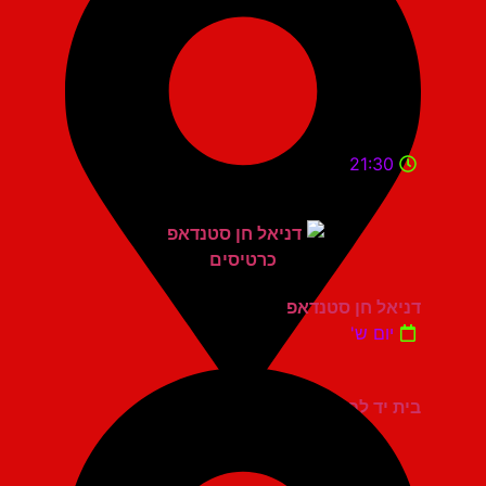
21:30
דניאל חן סטנדאפ
יום ש'
בית יד לבנים אשדוד