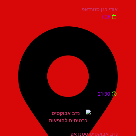
אודי כגן סטנדאפ
יום ו'
21:30
נדב אבוקסיס סטנדאפ