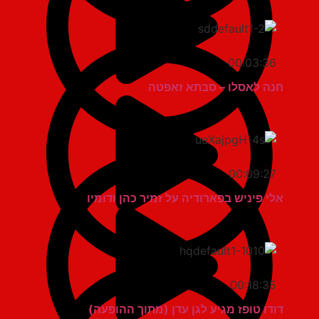
00:03:36
חנה לאסלו – סבתא זאפטה
00:09:27
אלי פיניש בפארודיה על זמיר כהן ודומיו
00:18:35
דודו טופז מגיע לגן עדן (מתוך ההופעה)