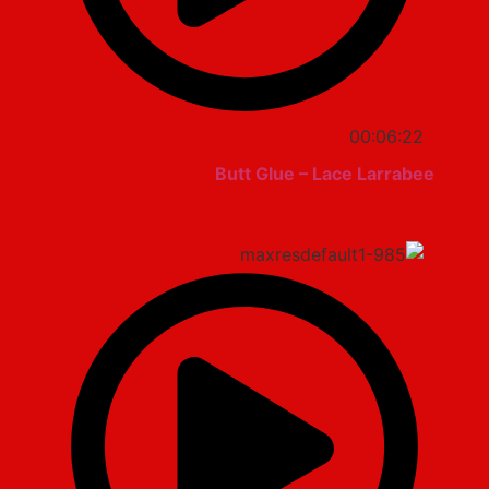
00:06:22
Butt Glue – Lace Larrabee