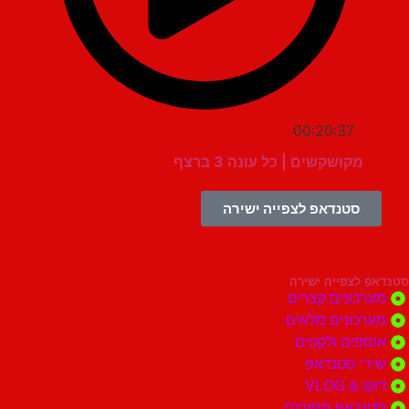
00:20:37
מקושקשים | כל עונה 3 ברצף
סטנדאפ לצפייה ישירה
צפייה ישירה
ונים קצרים
ונים מלאים
ים ולקטים
י סטנדאפ
 VLOG
דאפ מתורגם