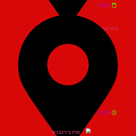
יום ש'
בית החייל תל אביב
21:30