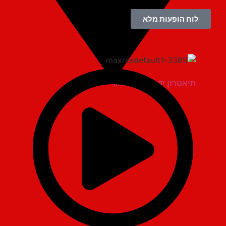
לוח הופעות מלא
תיאטרון יד למגינים יגור