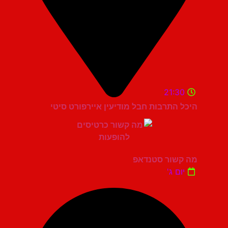
21:30
היכל התרבות חבל מודיעין איירפורט סיטי
מה קשור סטנדאפ
יום ג'