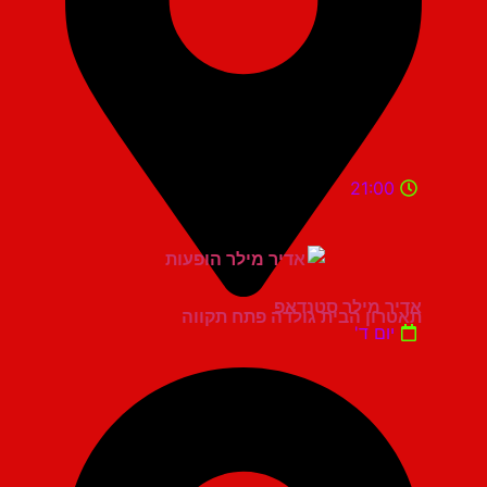
21:00
אדיר מילר סטנדאפ
תאטרון הבית גולדה פתח תקווה
יום ד'