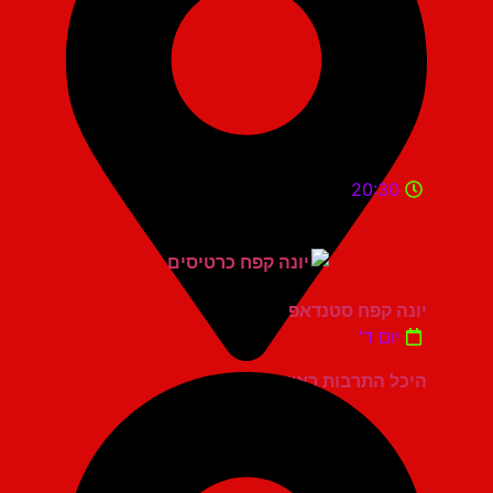
20:30
יונה קפח סטנדאפ
יום ד'
היכל התרבות ראשון לציון