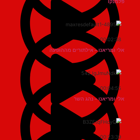
פלמנקו
00:02:38
אלי ומריאנו – אילתורים מההופעה
00:04:55
אלי ומריאנו – נהג השר
00:23:39