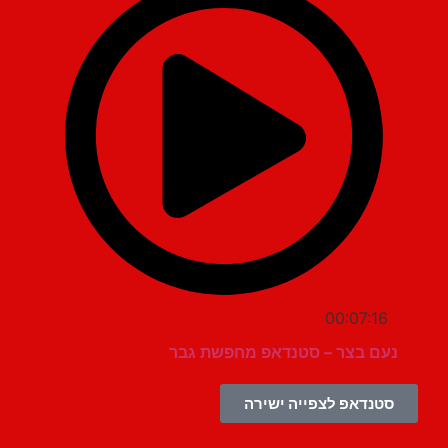
00:07:16
נעם בצר – סטנדאפ מחפשת גבר
סטנדאפ לצפייה ישירה