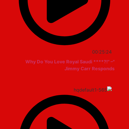
00:25:24
"Why Do You Love Royal Saudi ****?!" –
Jimmy Carr Responds