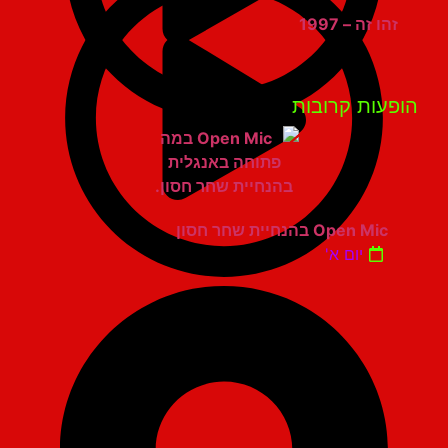
זהו זה – 1997
פעות קרובות
Open Mic בהנחיית שחר חסון
יום א'