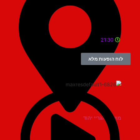
21:30
לוח הופעות מלא
מועדון הגריי יהוד