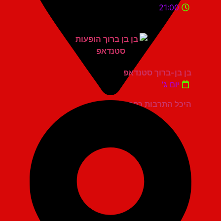
21:00
בן בן-ברוך סטנדאפ
יום ג'
היכל התרבות כפר סבא