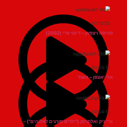
00:13:55
סוויסה ויצפאן – דיוטי פרי (2002)
00:03:15
אלי יאצפן – השוד
00:04:15
גרייניק ואלתרמן ("ילדים סורגים לאלוהים") –