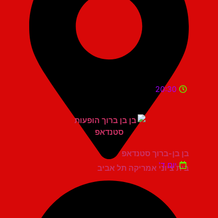
20:30
בן בן-ברוך סטנדאפ
יום ד'
בית ציוני אמריקה תל אביב