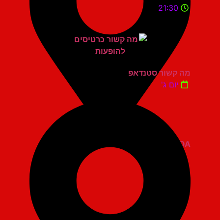
21:30
מה קשור סטנדאפ
יום ג'
ZOA קומדי בר