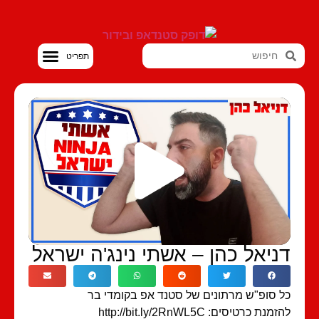
סטנדאפ VOD
ניאל כהן – אשתי נינג'ה ישראל
 סופ"ש מרתונים של סטנד אפ בקומדי בר
מנת כרטיסים: http://bit.ly/2RnWL5C