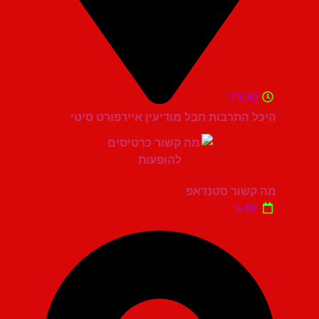
21:30
היכל התרבות חבל מודיעין איירפורט סיטי
מה קשור סטנדאפ
יום ג'