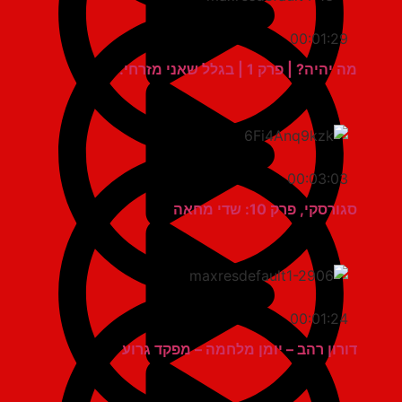
00:01:29
מה יהיה? | פרק 1 | בגלל שאני מזרחי.
00:03:03
סגורסקי, פרק 10: שדי מחאה
00:01:24
דורון רהב – יומן מלחמה – מפקד גרוע