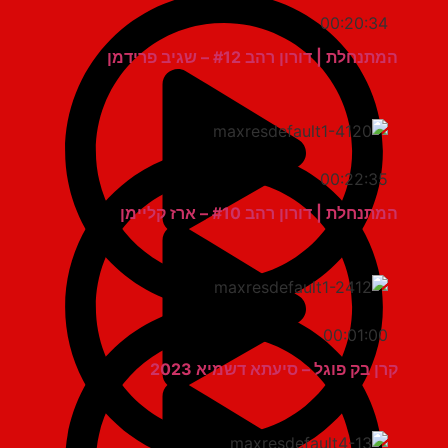
00:20:34
המתנחלת | דורון רהב #12 – שגיב פרידמן
00:22:35
המתנחלת | דורון רהב #10 – ארז קליימן
00:01:00
קרן בק פוגל – סיעתא דשמיא 2023