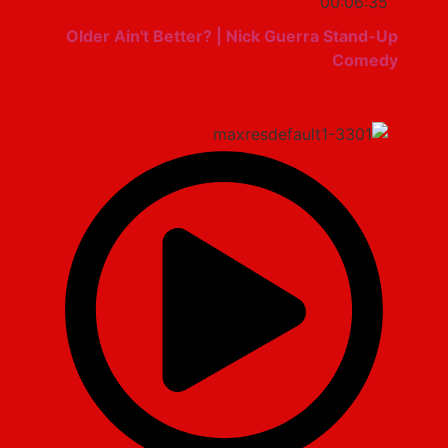
00:06:35
Older Ain't Better? | Nick Guerra Stand-Up
Comedy