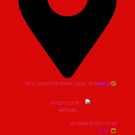
21:30
מרכז אומניות הבמה מתנס פרדס חנה כרכור
ארז בירנבוים סטנדאפ
יום ש'