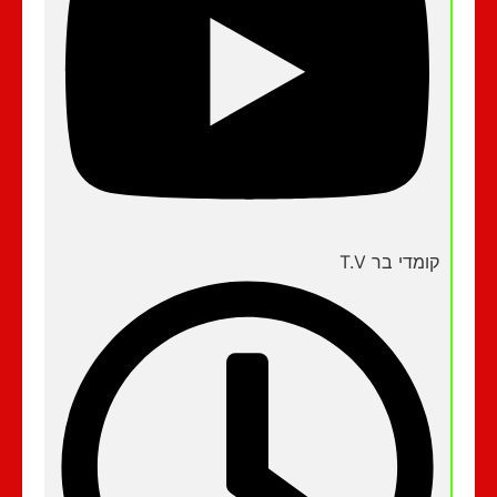
קומדי בר T.V