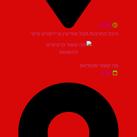
21:30
היכל התרבות חבל מודיעין איירפורט סיטי
מה קשור סטנדאפ
יום ג'