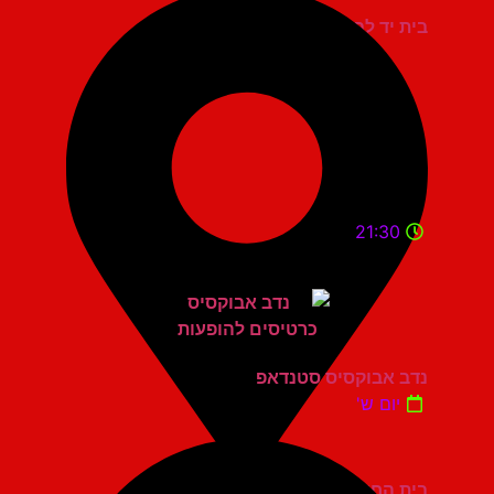
בית יד לבנים אשדוד
21:30
נדב אבוקסיס סטנדאפ
יום ש'
בית החייל תל אביב