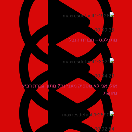
00:00:35
מתן לקס – חבורת הזבל
00:04:29
אולי אני לא מספיק מעניינת? מתוך גברת רביע
מזווגת
00:02:54