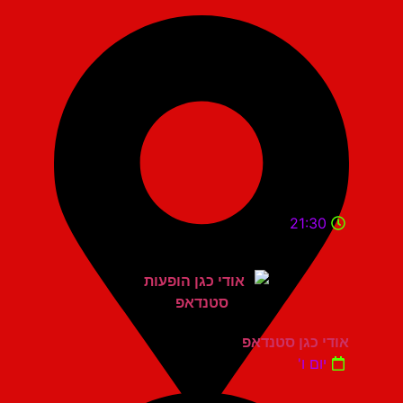
21:30
אודי כגן סטנדאפ
יום ו'