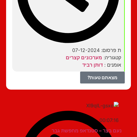
ת פרסום: 07-12-2024
קטגוריה:
מערכונים קצרים
אומנים :
דותן רביד
מצאתם טעות?
00:07:16
נעם בצר – סטנדאפ מחפשת גבר