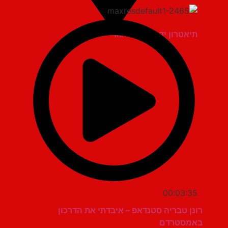
תיאטרון יד למגינים יגור
00:03:35
רונן טבריה סטנדאפ – איבדתי את הדרכון
באמסטרדם