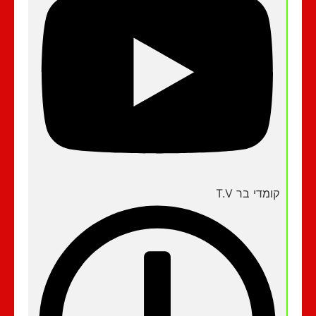
קומדי בר T.V