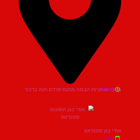
21:30
מרכז אומניות הבמה מתנס פרדס חנה כרכור
אודי כגן סטנדאפ
יום ו'