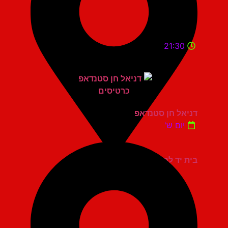
21:30
דניאל חן סטנדאפ
יום ש'
בית יד לבנים אשדוד