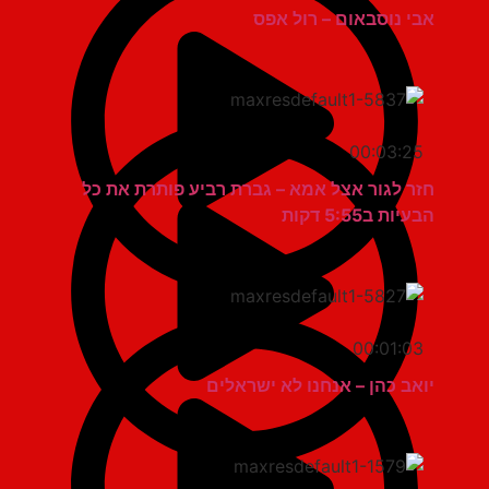
אבי נוסבאום – רול אפס
00:03:25
חזר לגור אצל אמא – גברת רביע פותרת את כל
הבעיות ב5:55 דקות
00:01:03
יואב כהן – אנחנו לא ישראלים