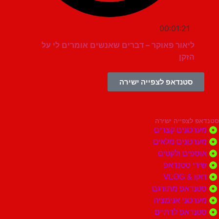
00:01:21
ליאור פאוקר – דברים שאנשים אומרים לי על
הזקן
סטנדאפ לצפייה ישירה
צפייה ישירה
ונים קצרים
ונים מלאים
ים ולקטים
י סטנדאפ
 VLOG
דאפ מתורגם
וני אנימציה
דאפ לדתיים