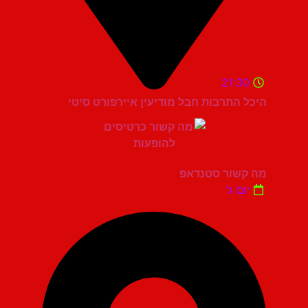
21:30
היכל התרבות חבל מודיעין איירפורט סיטי
מה קשור סטנדאפ
יום ג'