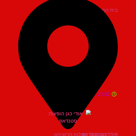
בית החייל תל אביב
21:30
אודי כגן סטנדאפ
היכל התרבות מעלות תרשיחא