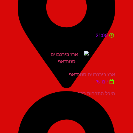
21:00
ארז בירנבוים סטנדאפ
יום ש'
היכל התרבות כפר סבא