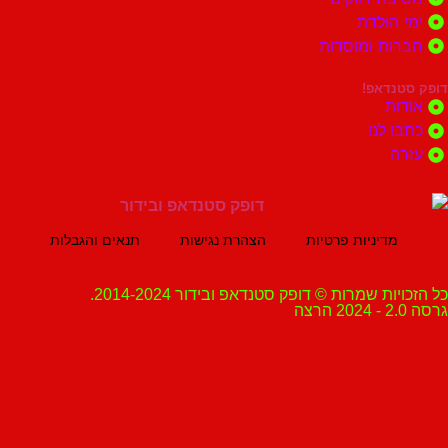
הולדת
ות ומוסדות
נדאפ!
ת
 לנו
ה
מדיניות פרטיות
הצהרת נגישות
תנאים והגבלות
ת שמרות © דופק סטנדאפ ובידור 2014-2024.