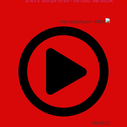
אלמוג שור סטנדאפ – זוגיות עם פער גילאים
00:01:23