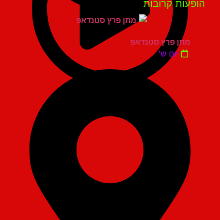
פעות קרובות
מתן פרץ סטנדאפ
יום ש'