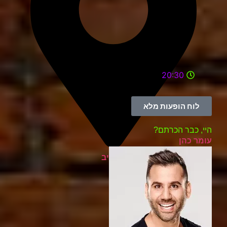
20:30
לוח הופעות מלא
היי, כבר הכרתם?
עומר כהן
בית ציוני אמריקה תל אביב