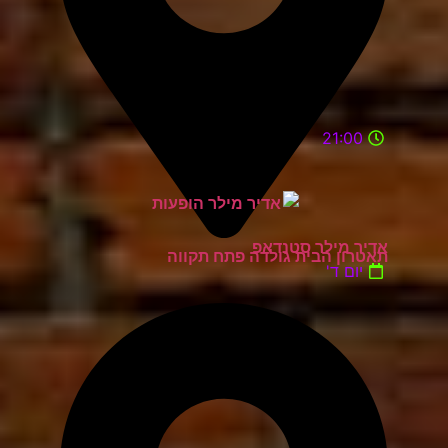
21:00
אדיר מילר סטנדאפ
תאטרון הבית גולדה פתח תקווה
יום ד'