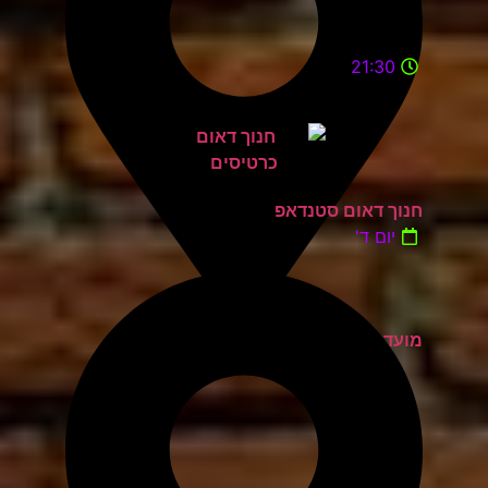
21:30
חנוך דאום סטנדאפ
יום ד'
מועדון הגריי יהוד