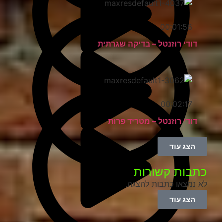
00:01:56
דודי רוזנטל – בדיקה שגרתית
00:02:17
דודי רוזנטל – מטריד פרות
הצג עוד
כתבות קשורות
לא נמצאו כתבות להצגה.
הצג עוד