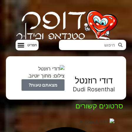
סטנדאפ VOD
צילום: מתוך יוטיוב.
דודי רוזנטל
מצאתם טעות?
Dudi Rosenthal
סרטונים קשורים