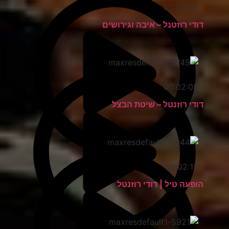
00:02:03
דודי רוזטנל – איבה וגירושים
00:02:08
דודי רוזנטל – שיטת הבצל
00:02:12
הופעה טיל | דודי רוזנטל