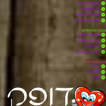
הופעות קרובות
כל ההופעות
אולמות ומקומות
מועדוני סטנדאפ
הזמנת סטנדאפיסט
מסיבת רווקות
מסיבת רווקים
ימי הולדת
חברות ומוסדות
דופק סטנדאפ!
אודות
כתבו לנו
עזרה