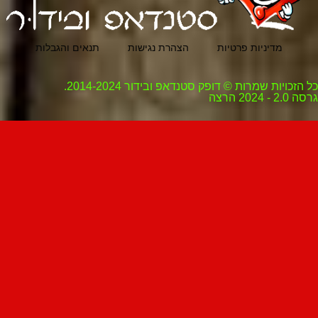
מדיניות פרטיות
הצהרת נגישות
תנאים והגבלות
כל הזכויות שמרות © דופק סטנדאפ ובידור 2014-2024.
גרסה 2.0 - 2024 הרצה