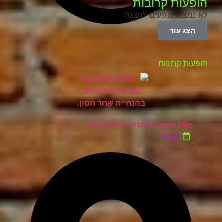
הופעות קרובות
לא נמצאו מופעים להצגה
הצג עוד
הופעות קרובות
Open Mic בהנחיית שחר חסון
יום א'