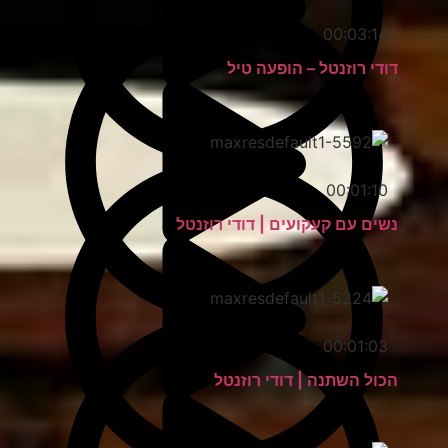
00:03:14
דודי רוזנטל – הופעה טיל
00:01:10
נשים עם קעקועים | דודי רוזנטל
00:01:03
הכול השתנה | דודי רוזנטל