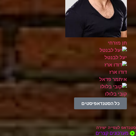
חן מזרחי
יעל לבנטל
דודו ארז
איתמר פדאל
קובי בלולו
כל הסטנדאפיסטים
סטנדאפ לצפייה ישירה
מערכונים קצרים