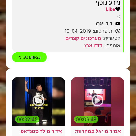
מידע נוסף
Like
0
דודו ארז
ת פרסום: 10-04-2019
קטגוריה:
מערכונים קצרים
אומנים :
דודו ארז
מצאתם טעות?
00:02:45
00:06:48
אמיר מויאל במחרוזת
אדיר מילר סטנדאפ