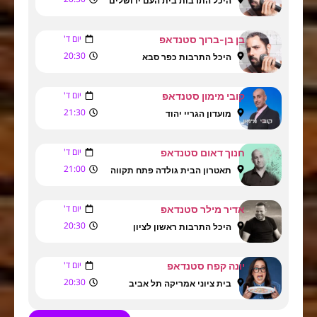
היכל התרבות בית העם ירושלים
יום ד'
בן בן-ברוך סטנדאפ
20:30
היכל התרבות כפר סבא
יום ד'
קובי מימון סטנדאפ
21:30
מועדון הגריי יהוד
יום ד'
חנוך דאום סטנדאפ
21:00
תאטרון הבית גולדה פתח תקווה
יום ד'
אדיר מילר סטנדאפ
20:30
היכל התרבות ראשון לציון
יום ד'
יונה קפח סטנדאפ
20:30
בית ציוני אמריקה תל אביב