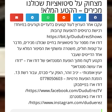
מצחוק על סיטואציות שכולנו
מכירים – הקטע המלא!
עקבו אחר הערוץ לעוד קטעים בלעדיים וקורעים במיוחד!
רכישת כרטיסים להופעות קרובות:
https://bit.ly/DuduErezShows
דודו ארז מספר על סיטואציות בחיים שכולנו מכירים, מדבר
על קופות חולים, משטרה ומשתף את הסיפור המלא על
אחד הדייטים שעבר
הקטע לקוח מתוך הופעת הסטנדאפ של דודו ארז – "דודו
ארז עושה סטנדאפ"
יעוץ אומנותי – יניב זוהר, הופק ע"י סברס, עבור רשת 13.
הזמנת הופעות פרטיות – 0778050603
דודו ארז בפייסבוק:
https://www.facebook.com/DuduErezTV/
דודו ארז באינסטגרם:
https://www.instagram.com/duduerez/