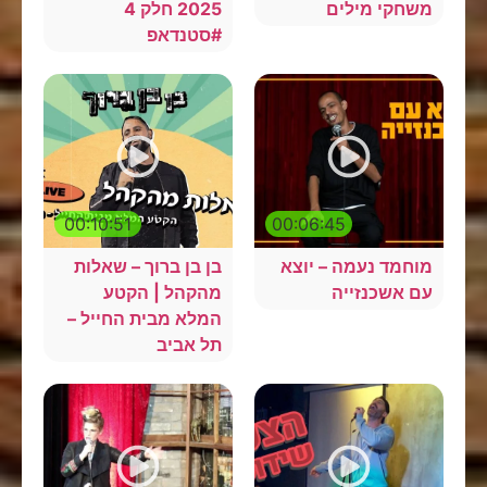
משחקי מילים
2025 חלק 4
#סטנדאפ
00:10:51
00:06:45
מוחמד נעמה – יוצא
בן בן ברוך – שאלות
עם אשכנזייה
מהקהל | הקטע
המלא מבית החייל –
תל אביב