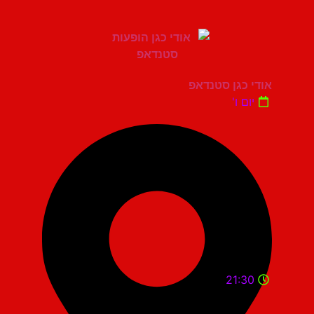
אודי כגן סטנדאפ
יום ו'
21:30