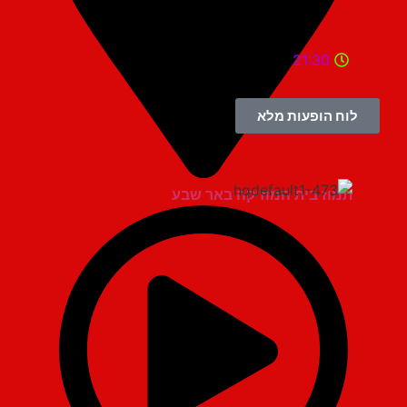
21:30
לוח הופעות מלא
תמוז בית המוזיקה באר שבע