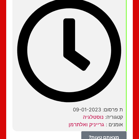
ת פרסום: 09-01-2023
קטגוריה:
נוסטלגיה
אומנים :
גרייניק ואלתרמן
מצאתם טעות?