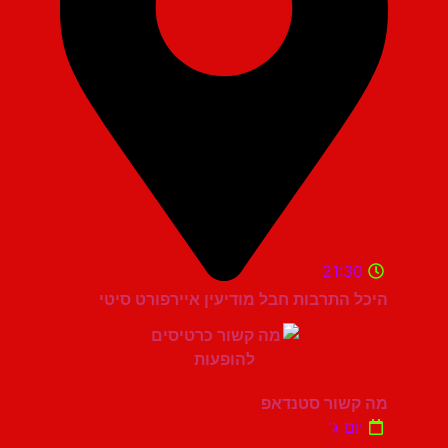
21:30
היכל התרבות חבל מודיעין איירפורט סיטי
מה קשור סטנדאפ
יום ג'