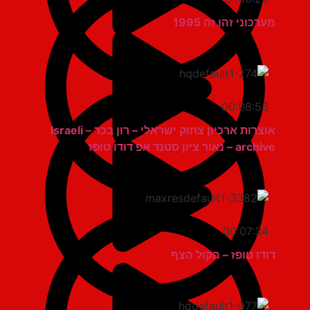
מערכוני זהו זה 1995
00:08:53
אוצרות ארכיון צחוק ישראלי – רון בכר – Israeli
archive – נאור ציון סטנד אפ דודו טופז
00:07:34
דודו טופז – הקול הצף