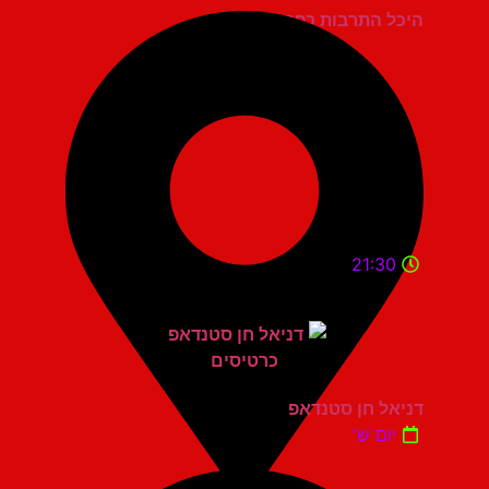
היכל התרבות כפר סבא
21:30
דניאל חן סטנדאפ
יום ש'