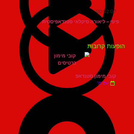
00:02:07
פיפי – ליאורה סיקלאי סטנדאפיסטית
פעות קרובות
קובי מימון סטנדאפ
יום ה'