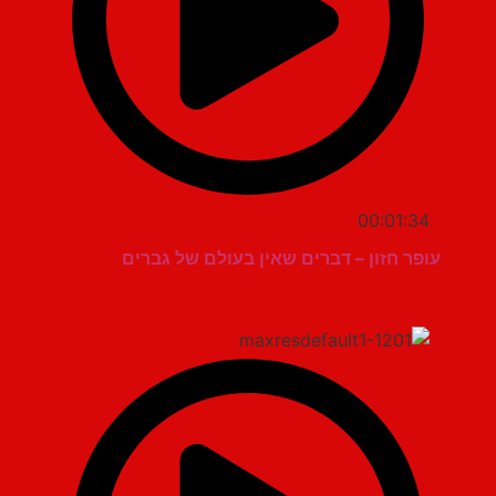
00:01:34
עופר חזון – דברים שאין בעולם של גברים