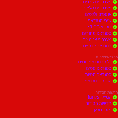
ונים קצרים
ונים מלאים
ים ולקטים
י סטנדאפ
 VLOG
דאפ מתורגם
וני אנימציה
דאפ לדתיים
סטים
הסטנדאפיסטים
דאפיסטים
דאפיסטיות
בי סטנדאפ
בידור
ל האדום!
ות הבידור
ן דופק