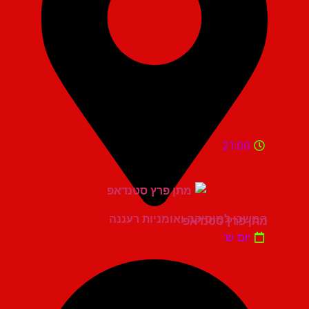
21:00
המשכן למוסיקה ואומניות רעננה
מתן פרץ סטנדאפ
יום ש'