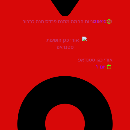
21:30
מרכז אומניות הבמה מתנס פרדס חנה כרכור
אודי כגן סטנדאפ
יום ו'