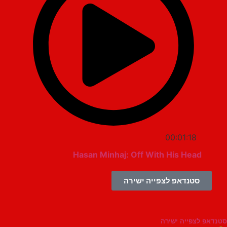
00:01:18
Hasan Minhaj: Off With His Head
סטנדאפ לצפייה ישירה
צפייה ישירה