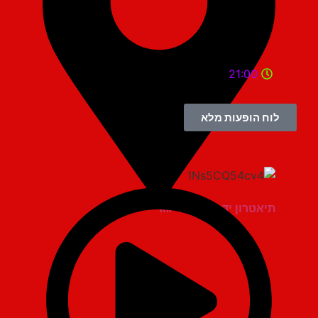
21:00
לוח הופעות מלא
תיאטרון יד למגינים יגור