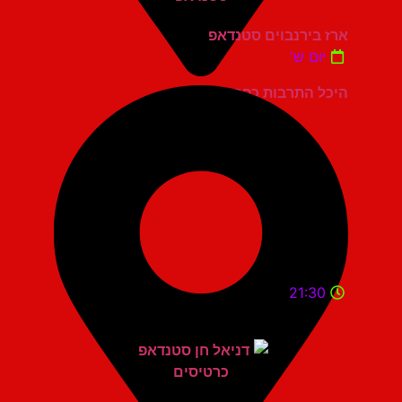
ארז בירנבוים סטנדאפ
יום ש'
היכל התרבות כפר סבא
21:30