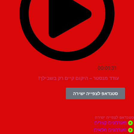
00:01:31
עודד מנסטר – היקום קיים רק בשבילך!
סטנדאפ לצפייה ישירה
צפייה ישירה
ונים קצרים
ונים מלאים