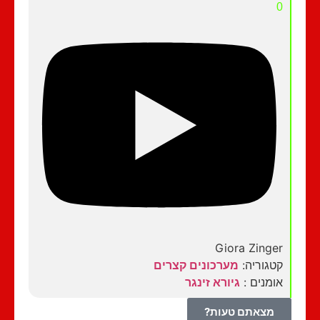
0
Giora Zinger
קטגוריה:
מערכונים קצרים
אומנים :
גיורא זינגר
מצאתם טעות?