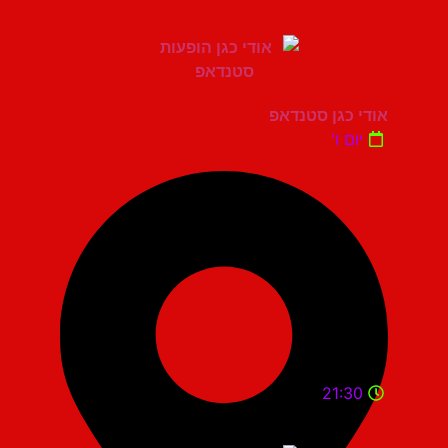
אודי כגן סטנדאפ
יום ו'
21:30