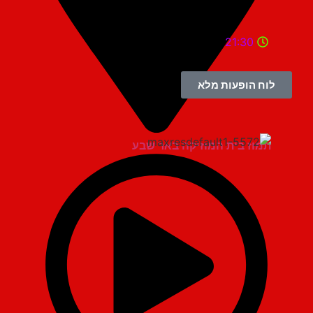
21:30
לוח הופעות מלא
תמוז בית המוזיקה באר שבע