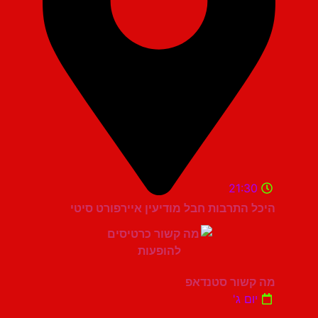
21:30
היכל התרבות חבל מודיעין איירפורט סיטי
מה קשור סטנדאפ
יום ג'