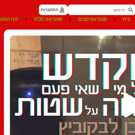
התחברות
בית
סטנדאפיסטים
סטנדאפ VOD
לוח הופעו