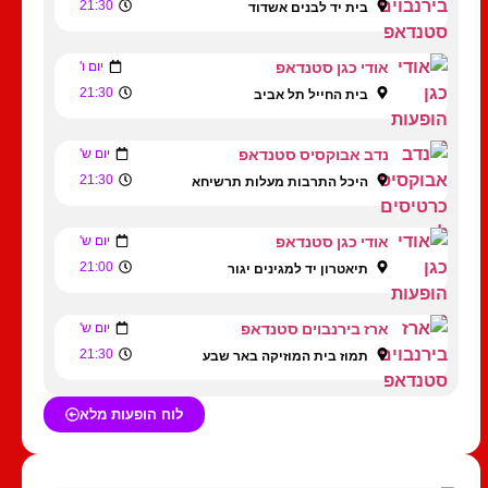
21:30
בית יד לבנים אשדוד
אודי כגן סטנדאפ
יום ו'
21:30
בית החייל תל אביב
נדב אבוקסיס סטנדאפ
יום ש'
21:30
היכל התרבות מעלות תרשיחא
אודי כגן סטנדאפ
יום ש'
21:00
תיאטרון יד למגינים יגור
ארז בירנבוים סטנדאפ
יום ש'
21:30
תמוז בית המוזיקה באר שבע
לוח הופעות מלא