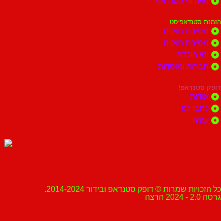
מועדוני סטנדאפ
הזמנת סטנדאפיסט
מסיבת רווקות
מסיבת רווקים
ימי הולדת
חברות ומוסדות
דופק סטנדאפ!
אודות
כתבו לנו
עזרה
כל הזכויות שמרות © דופק סטנדאפ ובידור 2014-2024.
גרסה 2.0 - 2024 הרצה