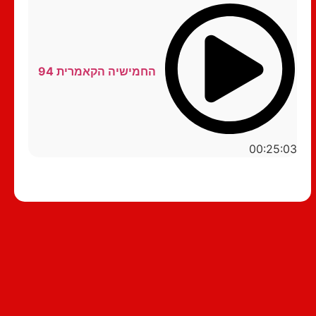
החמישיה הקאמרית 94
00:25:03
סטנדאפ לצפייה ישירה