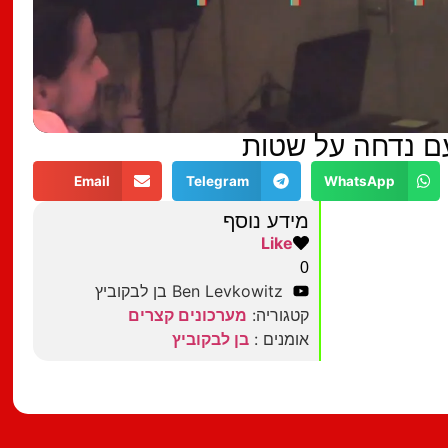
עם נדחה על שטות
Email
Telegram
WhatsApp
מידע נוסף
Like
0
Ben Levkowitz בן לבקוביץ
קטגוריה:
מערכונים קצרים
אומנים :
בן לבקוביץ
מצאתם טעות?