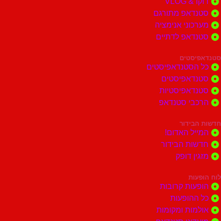
דוקו & VLOG
סטנדאפ מתורגם
מערכוני אנימציה
סטנדאפ לדתיים
סטנדאפיסטים
כל הסטנדאפיסטים
סטנדאפיסטים
סטנדאפיסטיות
הרכבי סטנדאפ
חדשות הבידור
המייל האדום!
חדשות הבידור
מזגין דופק
לוח הופעות
הופעות קרובות
כל ההופעות
אולמות ומקומות