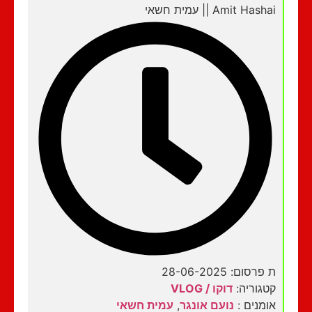
Amit Hashai || עמית חשאי
ת פרסום: 28-06-2025
קטגוריה:
דוקו / VLOG
אומנים :
נועם אונגר
,
עמית חשאי