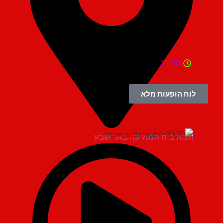
21:30
לוח הופעות מלא
תמוז בית המוזיקה באר שבע