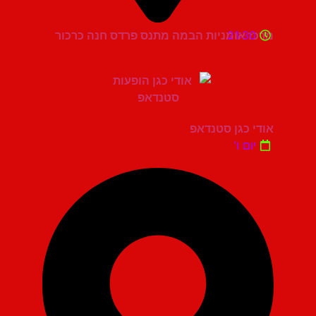
21:30
מרכז אומניות הבמה מתנס פרדס חנה כרכור
אודי כגן סטנדאפ
יום ו'