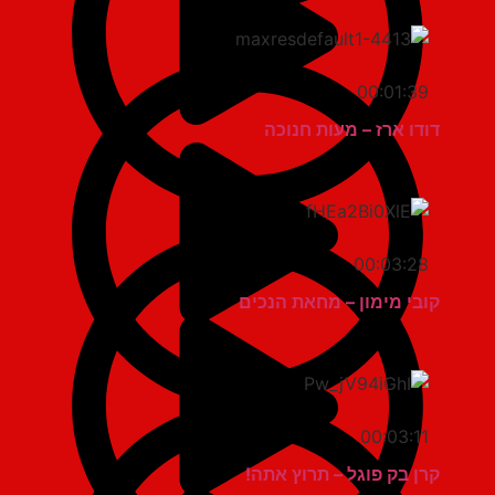
00:01:39
דודו ארז – מעות חנוכה
00:03:28
קובי מימון – מחאת הנכים
00:03:11
קרן בק פוגל – תרוץ אתה!