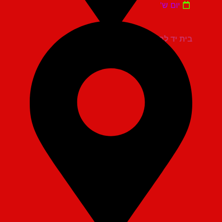
יום ש'
בית יד לבנים אשדוד