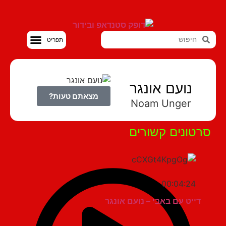
סטנדאפ VOD
נועם אונגר
מצאתם טעות?
Noam Unger
טונים קשורים
00:04:24
דייט עם באבי – נועם אונגר