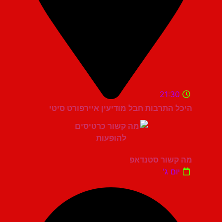
21:30
היכל התרבות חבל מודיעין איירפורט סיטי
מה קשור סטנדאפ
יום ג'