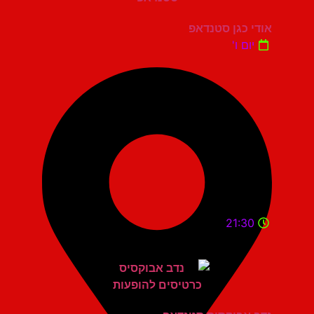
אודי כגן סטנדאפ
יום ו'
21:30