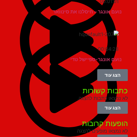
00:01:01
נועם אונגר – חיסלנו את סינוואר
00:04:28
נועם אונגר-ספיישל טדי
הצג עוד
בות קשורות
נמצאו כתבות להצגה.
הצג עוד
פעות קרובות
נמצאו מופעים להצגה