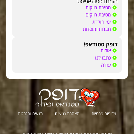
הזמנת סטנדאפיסט
מסיבת רווקות
מסיבת רווקים
ימי הולדת
חברות ומוסדות
דופק סטנדאפ!
אודות
כתבו לנו
עזרה
מדיניות פרטיות
הצהרת נגישות
תנאים והגבלות