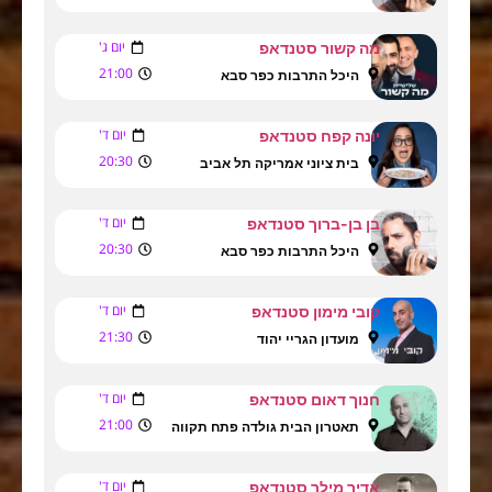
יום ג'
מה קשור סטנדאפ
21:00
היכל התרבות כפר סבא
יום ד'
יונה קפח סטנדאפ
20:30
בית ציוני אמריקה תל אביב
יום ד'
בן בן-ברוך סטנדאפ
20:30
היכל התרבות כפר סבא
יום ד'
קובי מימון סטנדאפ
21:30
מועדון הגריי יהוד
יום ד'
חנוך דאום סטנדאפ
21:00
תאטרון הבית גולדה פתח תקווה
יום ד'
אדיר מילר סטנדאפ