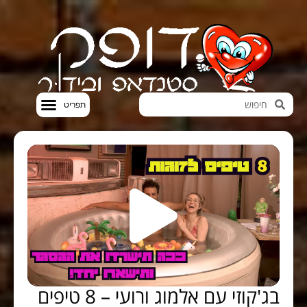
חדשות הבידור
סטנדאפ VOD
בג'קוזי עם אלמוג ורועי – 8 טיפים