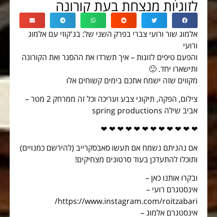
לזוגיות מנצחת בעת קורונה
אלמוג שור ורועי צברי בפרק השני של: בג'קוזי עם אלמוג
ורועי
והפעם טיפים לזוגות – איך תשרדו את ההסגר ואת הקורונה
ותישארו יחד. 🙂
מקווים שזה ישמח אתכם בימים קשוחים אלו
צילום, הפקה, תיקוני צבע ועריכה וכל זה ממרחק 2 מטר –
אביב שילה spring productions
❤ ❤ ❤ ❤ ❤ ❤ ❤ ❤ ❤ ❤ ❤ ❤
אם נהניתם נשמח אם תעשו סאבסקרייב (להירשם כמנויים)
ותוכלו להתעדכן בעוד סרטונים מצחיקים!
ובקרו אותנו כאן –
אינסטגרם רועי –
https://www.instagram.com/roitzabari/
אינסטגרם אלמוג –