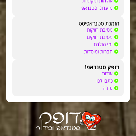
אולמות ומקומות
מועדוני סטנדאפ
הזמנת סטנדאפיסט
מסיבת רווקות
מסיבת רווקים
ימי הולדת
חברות ומוסדות
דופק סטנדאפ!
אודות
כתבו לנו
עזרה