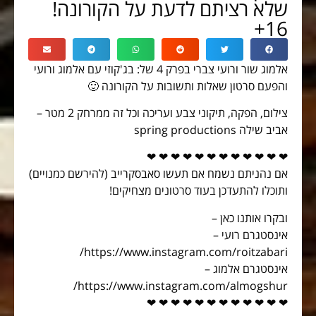
שלא רציתם לדעת על הקורונה!
16+
אלמוג שור ורועי צברי בפרק 4 של: בג'קוזי עם אלמוג ורועי
והפעם סרטון שאלות ותשובות על הקורונה 🙂
צילום, הפקה, תיקוני צבע ועריכה וכל זה ממרחק 2 מטר –
אביב שילה spring productions
❤ ❤ ❤ ❤ ❤ ❤ ❤ ❤ ❤ ❤ ❤ ❤
אם נהניתם נשמח אם תעשו סאבסקרייב (להירשם כמנויים)
ותוכלו להתעדכן בעוד סרטונים מצחיקים!
ובקרו אותנו כאן –
אינסטגרם רועי –
https://www.instagram.com/roitzabari/
אינסטגרם אלמוג –
https://www.instagram.com/almogshur/
❤ ❤ ❤ ❤ ❤ ❤ ❤ ❤ ❤ ❤ ❤ ❤