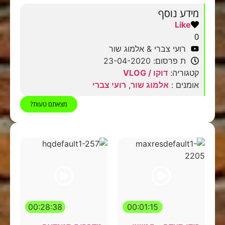
מידע נוסף
Like
0
רועי צברי & אלמוג שור
ת פרסום: 23-04-2020
קטגוריה:
דוקו / VLOG
אומנים :
אלמוג שור
,
רועי צברי
מצאתם טעות?
00:28:38
00:01:15