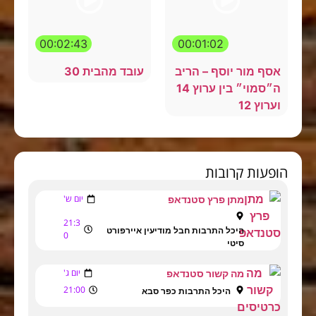
00:02:43
00:01:02
אסף מור יוסף – הריב
עובד מהבית 30
ה״סמוי״ בין ערוץ 14
וערוץ 12
הופעות קרובות
יום ש'
מתן פרץ סטנדאפ
21:3
היכל התרבות חבל מודיעין איירפורט
0
סיטי
יום ג'
מה קשור סטנדאפ
21:00
היכל התרבות כפר סבא