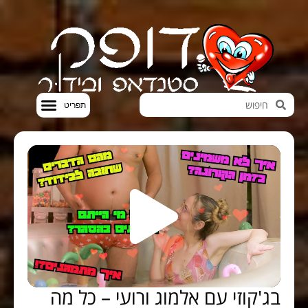
חדשות הבידור
סטנדאפ VOD
בג'קוזי עם אלמוג ורועי – כל מה