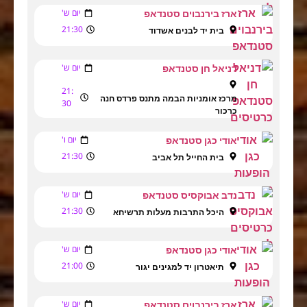
יום ש'
ארז בירנבוים סטנדאפ
21:30
בית יד לבנים אשדוד
יום ש'
דניאל חן סטנדאפ
21:
מרכז אומניות הבמה מתנס פרדס חנה
30
כרכור
יום ו'
אודי כגן סטנדאפ
21:30
בית החייל תל אביב
יום ש'
נדב אבוקסיס סטנדאפ
21:30
היכל התרבות מעלות תרשיחא
יום ש'
אודי כגן סטנדאפ
21:00
תיאטרון יד למגינים יגור
יום ש'
ארז בירנבוים סטנדאפ