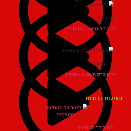
00:00:18
בדיקת שמיעה | נחום דידי
00:07:13
יונתן ברק השבוע – פרק 1
פעות קרובות
תמיר בר סטנדאפ