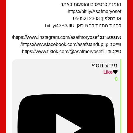
מנת כרטיסים והופעות באתר:
https://bit.ly/Asafmoryos
בטלפון: 0505212303
ות מתנות לחצו כאן: bit.ly/43B3JIU
רם: https://www.instagram.com/asafmoryosef/
: https://www.facebook.com/asafstandup/
https://www.tiktok.com/@asafmoryosef1
מידע נוסף
Like
0