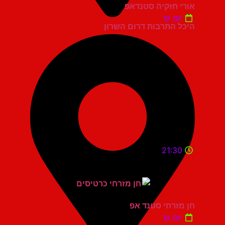
אורי חזקיה סטנדאפ
יום ש'
היכל התרבות דרום השרון
21:30
חן מזרחי סטנד אפ
יום ש'