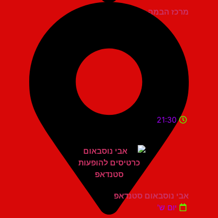
מרכז הבמה גני תקווה
21:30
אבי נוסבאום סטנדאפ
יום ש'