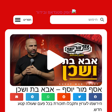
סטנדאפ VOD
סף מור יוסף – אבא בת ושכן
רשמו לערוץ ותקבלו תזכורת בכל פעם שעולה קטע
דש.