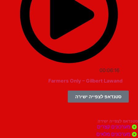
00:06:16
Farmers Only – Gilbert Lawand
סטנדאפ לצפייה ישירה
צפייה ישירה
ונים קצרים
ונים מלאים