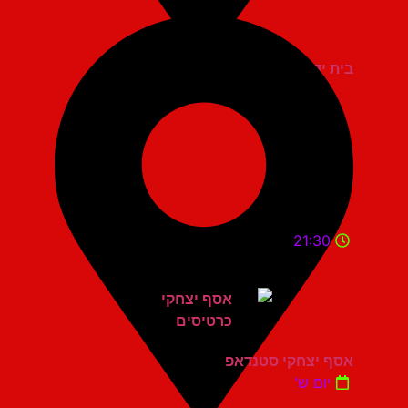
בית יד לבנים אשדוד
21:30
אסף יצחקי סטנדאפ
יום ש'