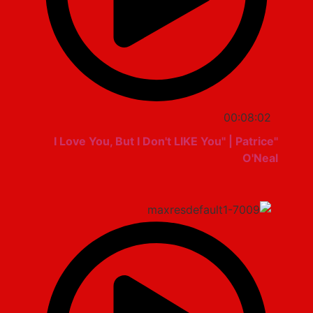
00:08:02
"I Love You, But I Don't LIKE You" | Patrice
O'Neal