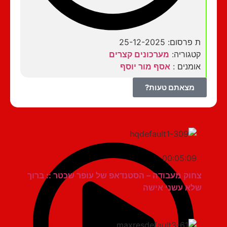
ת פרסום: 25-12-2025
קטגוריה:
מערכונים קצרים
אומנים :
אסף מור יוסף
מצאתם טעות?
00:05:09
צחוק מעבודה – הסטנדאפ של עופר שכטר :: ברוך
שלא עשני אישה