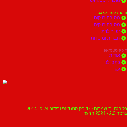
מועדוני סטנדאפ
הזמנת סטנדאפיסט
מסיבת רווקות
מסיבת רווקים
ימי הולדת
חברות ומוסדות
דופק סטנדאפ!
אודות
כתבו לנו
עזרה
כל הזכויות שמרות © דופק סטנדאפ ובידור 2014-2024.
גרסה 2.0 - 2024 הרצה