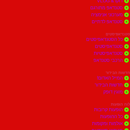
דוקו & VLOG
סטנדאפ מתורגם
מערכוני אנימציה
סטנדאפ לדתיים
סטנדאפיסטים
כל הסטנדאפיסטים
סטנדאפיסטים
סטנדאפיסטיות
הרכבי סטנדאפ
חדשות הבידור
המייל האדום!
חדשות הבידור
מזגין דופק
לוח הופעות
הופעות קרובות
כל ההופעות
אולמות ומקומות