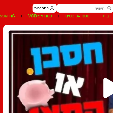
התחברות
בית
סטנדאפיסטים
סטנדאפ VOD
לוח הופעו