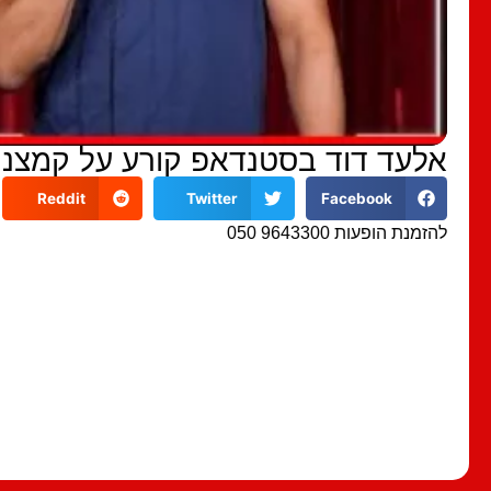
אלעד דוד בסטנדאפ קורע על קמצנו
Reddit
Twitter
Facebook
להזמנת הופעות 9643300 050