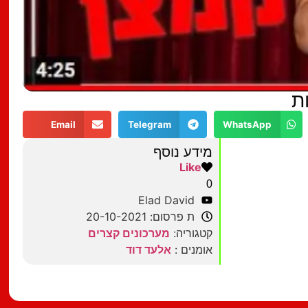
ת
Email
Telegram
WhatsApp
מידע נוסף
Like
0
Elad David
ת פרסום: 20-10-2021
קטגוריה:
מערכונים קצרים
אומנים :
אלעד דוד
מצאתם טעות?