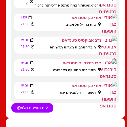
0
מרכז אומניות הבמה מתנס פרדס חנה כרכור
אודי כגן סטנדאפ
יום ו'
21:30
בית החייל תל אביב
נדב אבוקסיס סטנדאפ
יום ש'
21:30
היכל התרבות מעלות תרשיחא
ארז בירנבוים סטנדאפ
יום ש'
21:30
תמוז בית המוזיקה באר שבע
אודי כגן סטנדאפ
יום ש'
21:00
תיאטרון יד למגינים יגור
לוח הופעות מלא