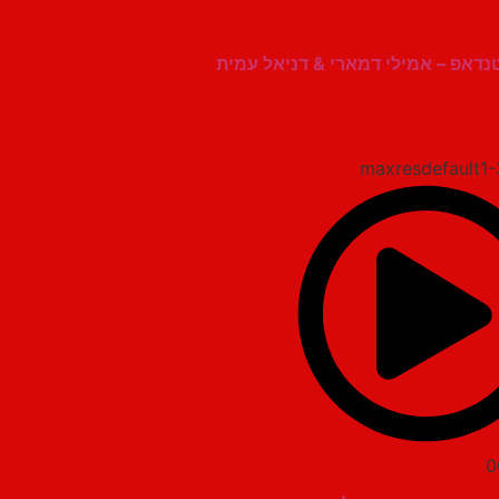
נדאפ – אמילי דמארי & דניאל עמית
0