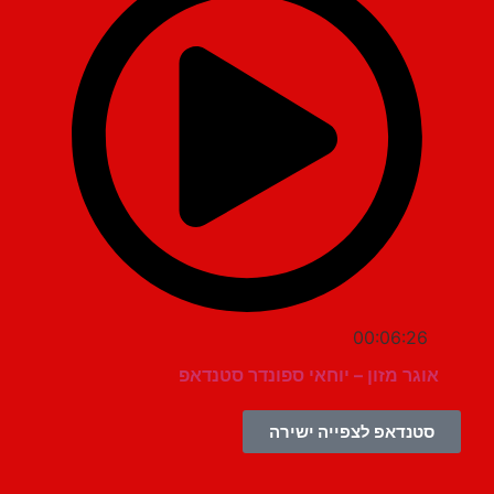
00:06:26
אוגר מזון – יוחאי ספונדר סטנדאפ
סטנדאפ לצפייה ישירה