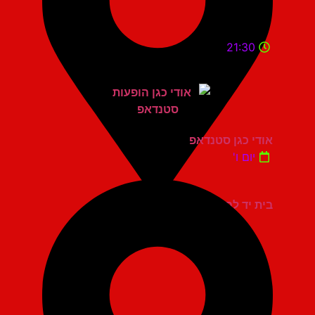
21:30
אודי כגן סטנדאפ
יום ו'
בית יד לבנים אשדוד