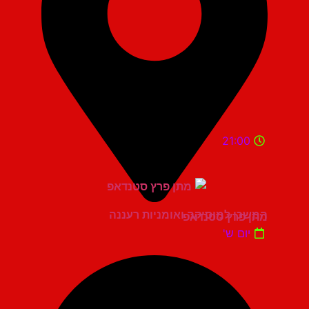
21:00
המשכן למוסיקה ואומניות רעננה
מתן פרץ סטנדאפ
יום ש'