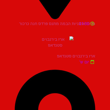
21:30
מרכז אומניות הבמה מתנס פרדס חנה כרכור
ארז בירנבוים סטנדאפ
יום ש'