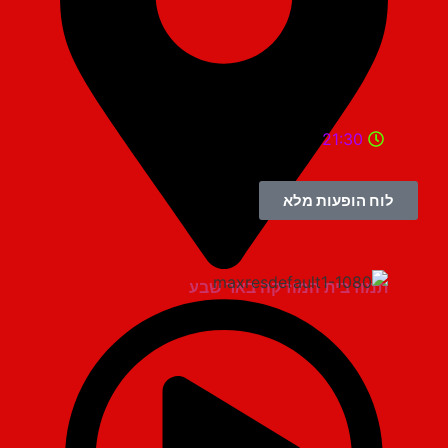
21:30
לוח הופעות מלא
תמוז בית המוזיקה באר שבע