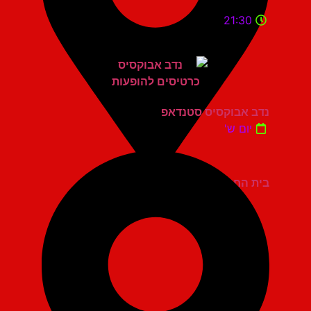
21:30
נדב אבוקסיס סטנדאפ
יום ש'
בית החייל תל אביב