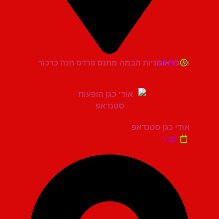
21:30
מרכז אומניות הבמה מתנס פרדס חנה כרכור
אודי כגן סטנדאפ
יום ו'