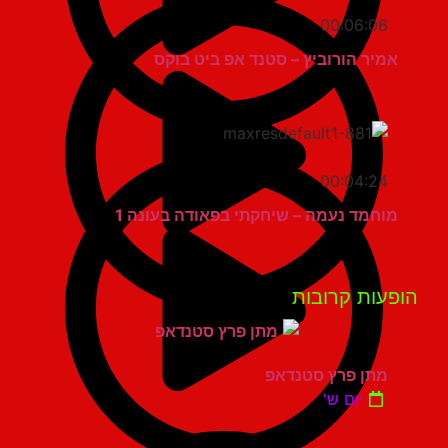
00:06:06
אמיר הורוביץ – סטנד אפ ביט בוקס
00:04:24
מוחמד נעמה – שיחקתי בפאודה בעונה 1
פעות קרובות
מתן פרץ סטנדאפ
יום ש'