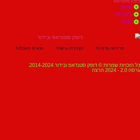
נדאפ!
ת
 לנו
ה
מדיניות פרטיות
הצהרת נגישות
תנאים והגבלות
ת שמרות © דופק סטנדאפ ובידור 2014-2024.