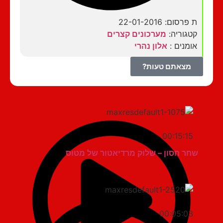
ת פרסום: 22-01-2016
קטגוריה:
מערכונים קצרים
אומנים :
אלון נהרי
מצאתם טעות?
00:15:15
שחר חסון – שלוק מרדיאטור של מטוס
00:05:03