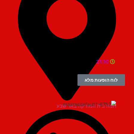
21:30
לוח הופעות מלא
תמוז בית המוזיקה באר שבע