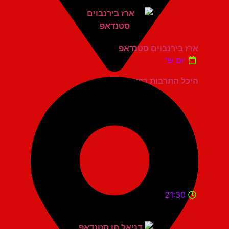
ארז בירנבוים סטנדאפ
יום ש'
היכל התרבות כפר סבא
21:30