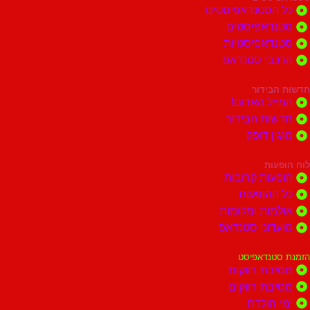
הסטנדאפיסטים
דאפיסטים
דאפיסטיות
בי סטנדאפ
בידור
ל האדום!
ות הבידור
ן דופק
ות
ות קרובות
הופעות
ות ומקומות
וני סטנדאפ
נדאפיסט
ת רווקות
ת רווקים
הולדת