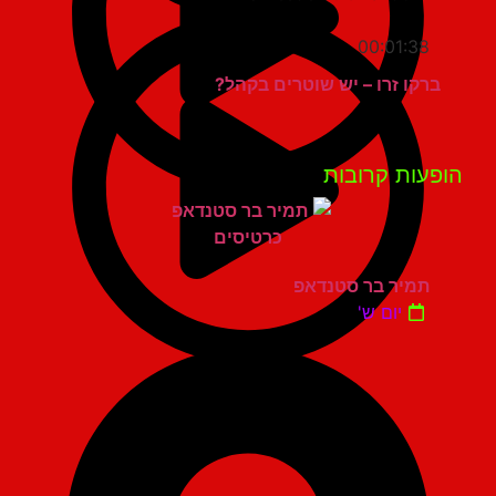
00:01:38
ברקו זרו – יש שוטרים בקהל?
פעות קרובות
תמיר בר סטנדאפ
יום ש'