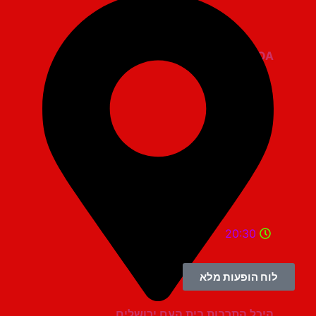
ZOA קומדי בר
20:30
לוח הופעות מלא
היכל התרבות בית העם ירושלים