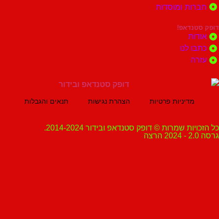
ות ומוסדות
נדאפ!
ת
 לנו
ה
מדיניות פרטיות
הצהרת נגישות
תנאים והגבלות
ת שמרות © דופק סטנדאפ ובידור 2014-2024.