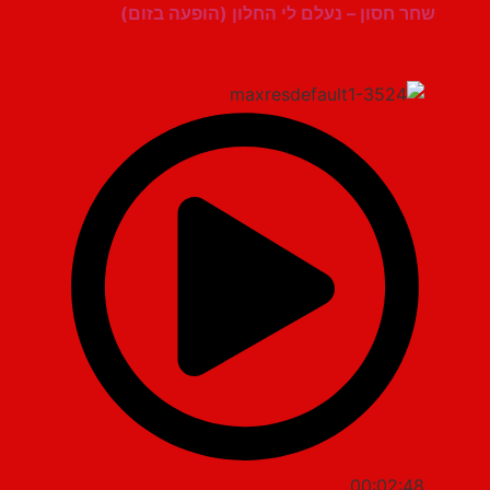
שחר חסון – נעלם לי החלון (הופעה בזום)
00:02:48