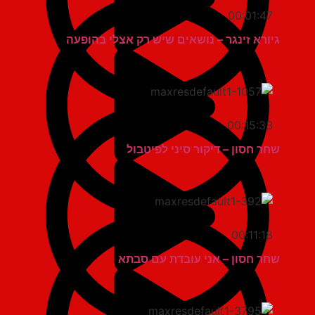
00:01:47
גיורא זינגר – נושאים שיש רק אצלי בהופעה
00:15:33
שחר חסון – דיקור סיני לפיטבול
00:11:18
שחר חסון – אני עובדת עם סבתא