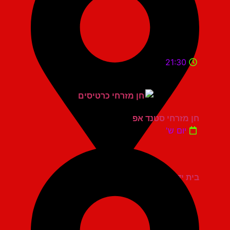
21:30
חן מזרחי סטנד אפ
יום ש'
בית יד לבנים אשדוד