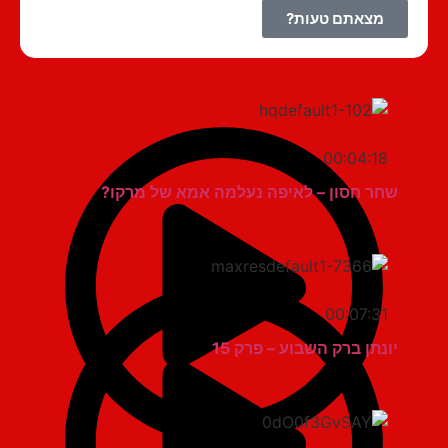
מצאתם טעות?
00:04:18
שחר חסון – לאיפה נעלמה אמא של מרקו?
00:07:31
יונתן ברק השבוע – פרק 15