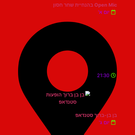
Open Mic בהנחיית שחר חסון
יום א'
21:30
בן בן-ברוך סטנדאפ
יום ג'