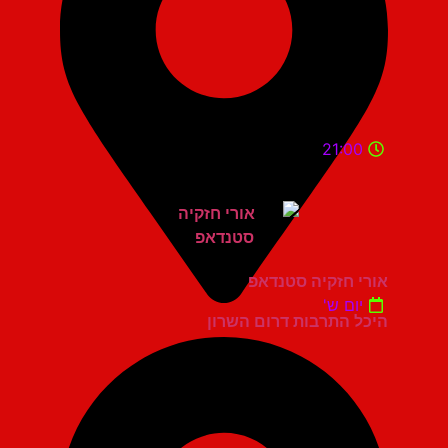
21:00
אורי חזקיה סטנדאפ
יום ש'
היכל התרבות דרום השרון