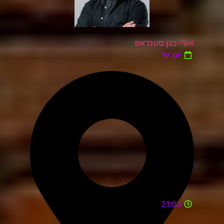
אודי כגן סטנדאפ
יום ש'
21:00