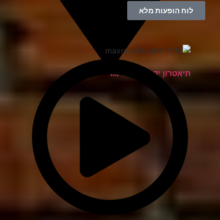
לוח הופעות מלא
תיאטרון יד למגינים יגור