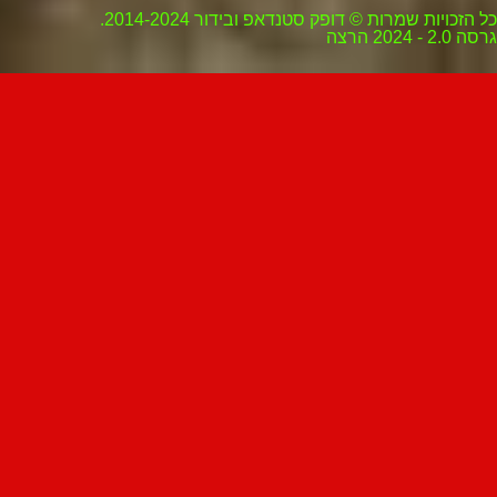
כל הזכויות שמרות © דופק סטנדאפ ובידור 2014-2024.
גרסה 2.0 - 2024 הרצה