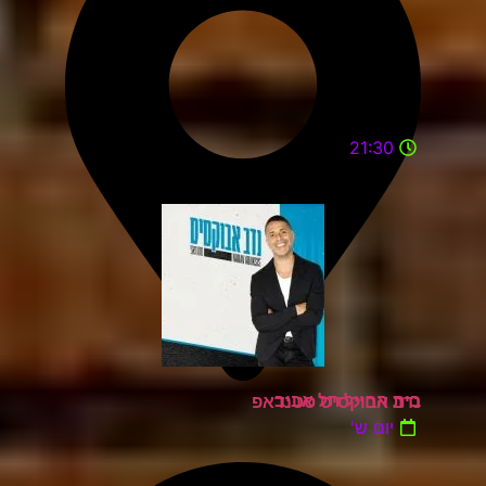
21:30
בית החייל תל אביב
נדב אבוקסיס סטנדאפ
יום ש'