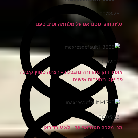
00:13:25
גלית חוגי סטנדאפ על מלחמה וטיב טעם
00:02:09
אופיר דהן מהדורה מוגבלת – רצתה סטוץ קיבלה
פרויקט מחויבות אישית
00:05:56
מני מלכה סטנדאפ 15 – לא עובד כאן