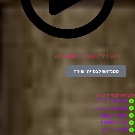
00:01:22
נחום דידי – המורה למתמטיקה
סטנדאפ לצפייה ישירה
סטנדאפ לצפייה ישירה
מערכונים קצרים
מערכונים מלאים
אוספים ולקטים
שירי סטנדאפ
דוקו & VLOG