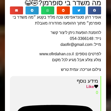
מה משדר בי סופרמן?🤣😂
אופיר דהן סטנדאפיסט ונכה מליד בקטע ״מה משדר בי
סופרמן״ מתוך ההופעה מהדורה מוגבלת
להזמנת הופעות ניתן ליצור קשר
נייד: 054-3366148
מייל: daofir@gmail.com
לפרטים נוספים: www.ofirdahan.co.il
צולע צולע אבל מגיע לכל מקום
צילום ועריכה: עמית טרש
מידע נוסף
Like
0