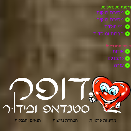
הזמנת סטנדאפיסט
מסיבת רווקות
מסיבת רווקים
ימי הולדת
חברות ומוסדות
דופק סטנדאפ!
אודות
כתבו לנו
עזרה
מדיניות פרטיות
הצהרת נגישות
תנאים והגבלות