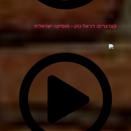
00:02:26
קצרצרים: דניאל כהן – מוסיקה ישראלית