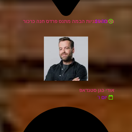
21:30
מרכז אומניות הבמה מתנס פרדס חנה כרכור
אודי כגן סטנדאפ
יום ו'