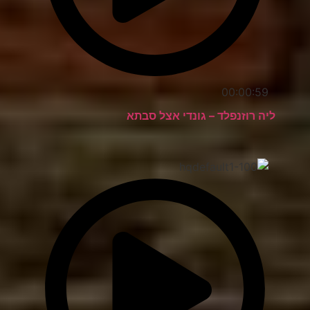
00:00:59
ליה רוזנפלד – גונדי אצל סבתא