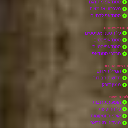
סטנדאפ מתורגם
מערכוני אנימציה
סטנדאפ לדתיים
סטנדאפיסטים
כל הסטנדאפיסטים
סטנדאפיסטים
סטנדאפיסטיות
הרכבי סטנדאפ
חדשות הבידור
המייל האדום!
חדשות הבידור
מזגין דופק
לוח הופעות
הופעות קרובות
כל ההופעות
אולמות ומקומות
מועדוני סטנדאפ