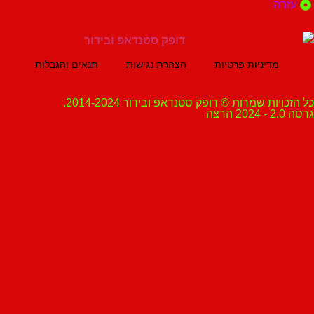
ה
מדיניות פרטיות
הצהרת נגישות
תנאים והגבלות
ת שמרות © דופק סטנדאפ ובידור 2014-2024.