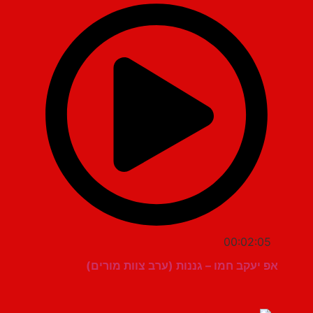
00:02:05
אפ יעקב חמו – גננות (ערב צוות מורים)