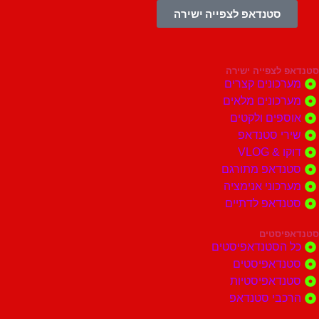
סטנדאפ לצפייה ישירה
צפייה ישירה
ונים קצרים
ונים מלאים
ים ולקטים
י סטנדאפ
 VLOG
דאפ מתורגם
וני אנימציה
דאפ לדתיים
סטים
הסטנדאפיסטים
דאפיסטים
דאפיסטיות
בי סטנדאפ