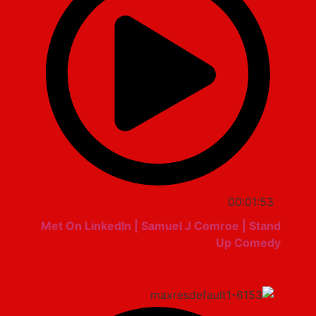
00:01:53
Met On LinkedIn | Samuel J Comroe | Stand
Up Comedy