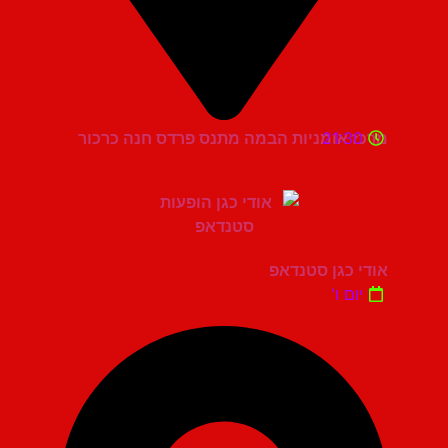
21:30
מרכז אומניות הבמה מתנס פרדס חנה כרכור
אודי כגן סטנדאפ
יום ו'