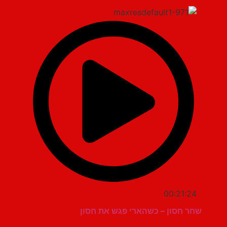
00:21:24
שחר חסון – כשהארי פגש את חסון