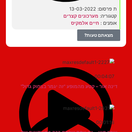
ת פרסום: 13-03-2022
קטגוריה:
מערכונים קצרים
אומנים :
חיים אלמקיס
מצאתם טעות?
00:04:07
דינה אור – קטע מהמופע "זה יגמר בצחוק גדול"
00:01:16