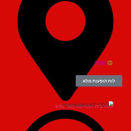
21:30
לוח הופעות מלא
תמוז בית המוזיקה באר שבע