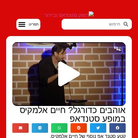
סטנדאפ VOD
והבים כדורגל? חיים אלמקיס
מופע סטנדאפ
ע סטנד אפ נוסף של חיים אלמקיס.