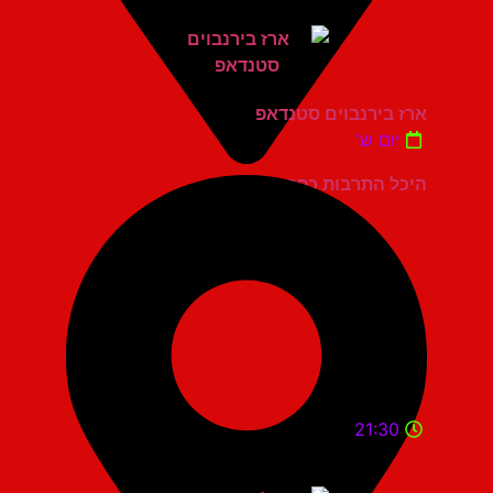
ארז בירנבוים סטנדאפ
יום ש'
היכל התרבות כפר סבא
21:30