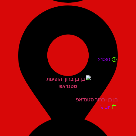
21:30
בן בן-ברוך סטנדאפ
יום ג'