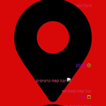
היכל התרבות כפר סבא
20:30
יונה קפח סטנדאפ
יום ד'