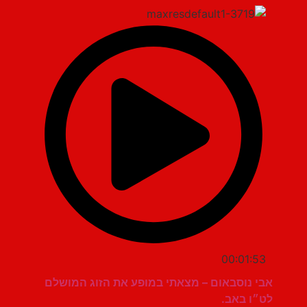
00:01:53
אבי נוסבאום – מצאתי במופע את הזוג המושלם
לט״ו באב.