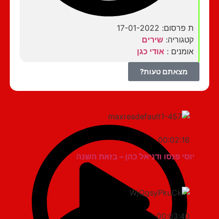
ת פרסום: 17-01-2022
קטגוריה:
שירים
אומנים :
אודי כגן
מצאתם טעות?
00:02:16
יוסי פנסו ודניאל כהן – בזאת השנה
00:03:40