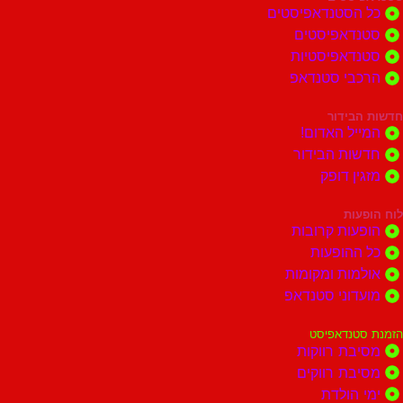
הסטנדאפיסטים
דאפיסטים
דאפיסטיות
בי סטנדאפ
בידור
ל האדום!
ות הבידור
ן דופק
ות
ות קרובות
הופעות
ות ומקומות
וני סטנדאפ
נדאפיסט
ת רווקות
ת רווקים
הולדת