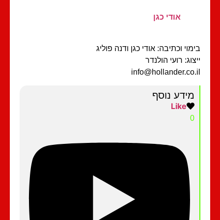
אודי כגן
מוי וכתיבה: אודי כגן ודנה פוליג
צוג: רועי הולנדר
info@hollander.co.
מידע נוסף
Like
0