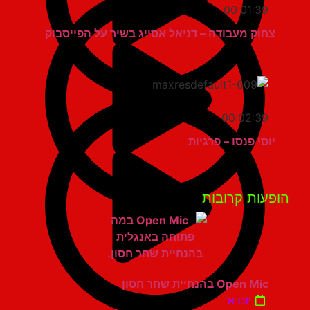
00:01:39
צחוק מעבודה – דניאל אסייג בשיר על הפייסבוק
00:02:39
יוסי פנסו – פרגיות
פעות קרובות
Open Mic בהנחיית שחר חסון
יום א'