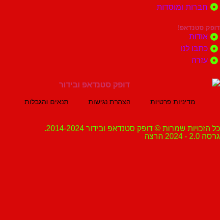
ות ומוסדות
נדאפ!
ת
 לנו
ה
מדיניות פרטיות
הצהרת נגישות
תנאים והגבלות
ת שמרות © דופק סטנדאפ ובידור 2014-2024.