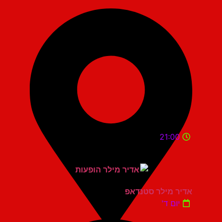
21:00
אדיר מילר סטנדאפ
יום ד'