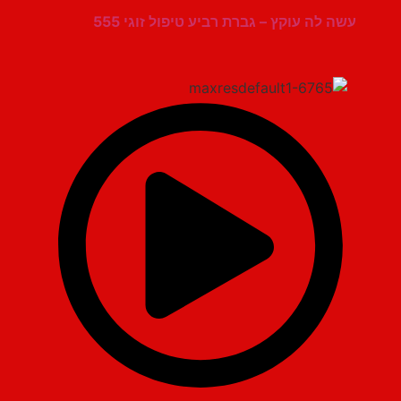
עשה לה עוקץ – גברת רביע טיפול זוגי 555