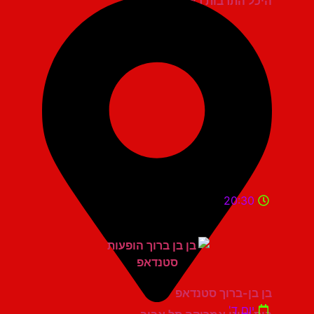
היכל התרבות ראשון לציון
20:30
בן בן-ברוך סטנדאפ
יום ד'