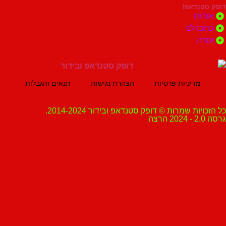
נדאפ!
ת
 לנו
ה
מדיניות פרטיות
הצהרת נגישות
תנאים והגבלות
ת שמרות © דופק סטנדאפ ובידור 2014-2024.