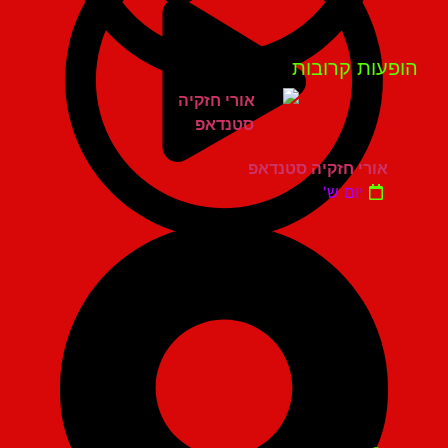
פעות קרובות
אורי חזקיה סטנדאפ
יום ש'