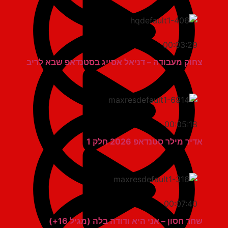
00:03:29
צחוק מעבודה – דניאל אסייג בסטנדאפ שבא לריב
00:05:18
אדיר מילר סטנדאפ 2026 חלק 1
00:07:40
שחר חסון – אני היא ודודה בלה (מגיל 16+)