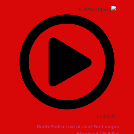
00:04:12
Keith Pedro Live at Just For Laughs
Montreal | Full Set