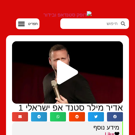
סטנדאפ VOD
דיר מילר סטנד אפ ישראלי 1
מידע נוסף
Like