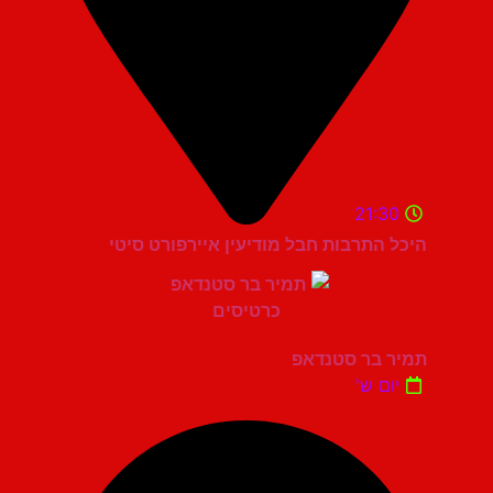
21:30
היכל התרבות חבל מודיעין איירפורט סיטי
תמיר בר סטנדאפ
יום ש'