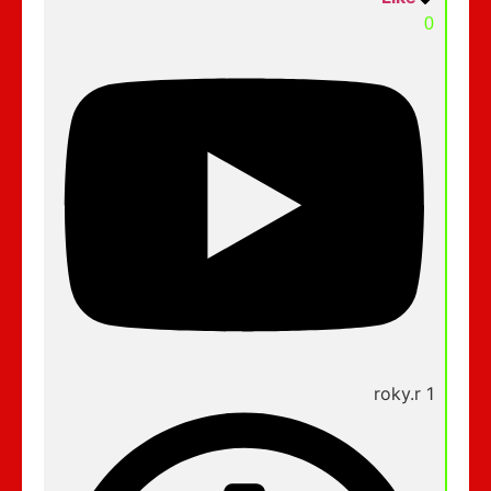
0
roky.r 1