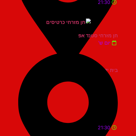
21:30
חן מזרחי סטנד אפ
יום ש'
בית יד לבנים אשדוד
21:30