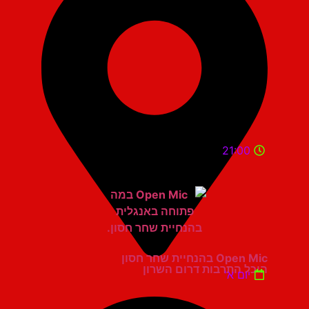
21:00
Open Mic בהנחיית שחר חסון
היכל התרבות דרום השרון
יום א'