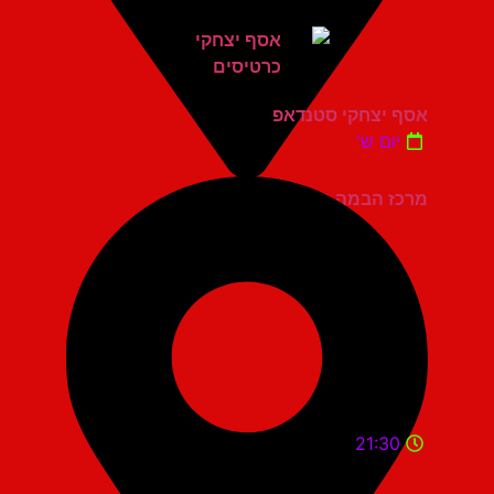
אסף יצחקי סטנדאפ
יום ש'
מרכז הבמה גני תקווה
21:30