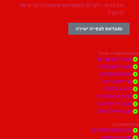
אין בעיה- רועי לוי בסטנדאפ שהחברה לא יודעת
לרקוד?
סטנדאפ לצפייה ישירה
צפייה ישירה
ונים קצרים
ונים מלאים
ים ולקטים
י סטנדאפ
 VLOG
דאפ מתורגם
וני אנימציה
דאפ לדתיים
סטים
הסטנדאפיסטים
דאפיסטים