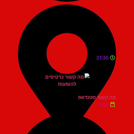
21:30
מה קשור סטנדאפ
יום ג'