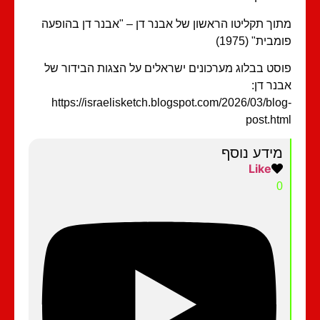
וך תקליטו הראשון של אבנר דן – "אבנר דן בהופעה
מבית" (1975)
סט בבלוג מערכונים ישראלים על הצגות הבידור של
נר דן:
https://israelisketch.blogspot.com/2026/03/blo
post.ht
מידע נוסף
Like
0