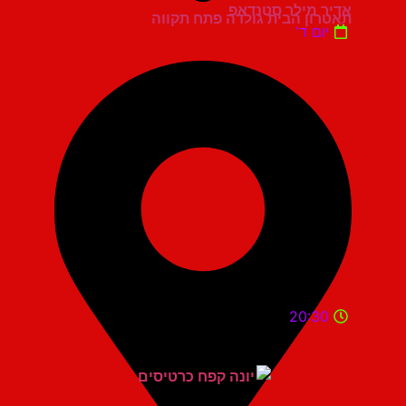
אדיר מילר סטנדאפ
תאטרון הבית גולדה פתח תקווה
יום ד'
20:30