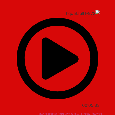
00:05:33
דניאל אסייג – האבא של הסטנד אפ