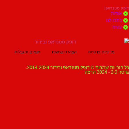
נדאפ!
ת
 לנו
ה
מדיניות פרטיות
הצהרת נגישות
תנאים והגבלות
ת שמרות © דופק סטנדאפ ובידור 2014-2024.