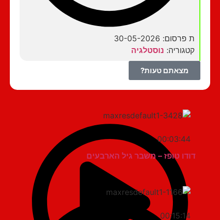
ת פרסום: 30-05-2026
קטגוריה:
נוסטלגיה
מצאתם טעות?
00:03:44
דודו טופז – משבר גיל הארבעים
00:15:14