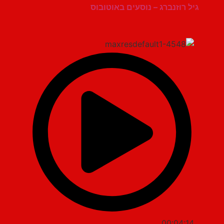
גיל רוזנברג – נוסעים באוטובוס
00:04:14