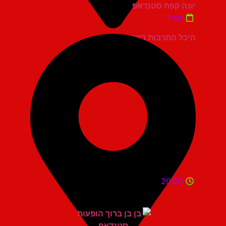
יונה קפח סטנדאפ
יום ד'
היכל התרבות ראשון לציון
20:30