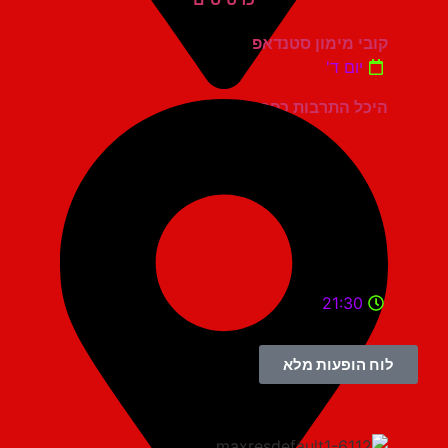
קובי מימון סטנדאפ
יום ד'
היכל התרבות כפר סבא
21:30
לוח הופעות מלא