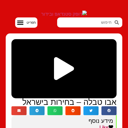
סטנדאפ VOD
אבו טבלה – בחירות בישראל
מידע נוסף
Like