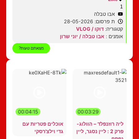
1
אבו טבלה
ת פרסום: 28-05-2026
קטגוריה:
דוקו / VLOG
אומנים :
אבו טבלה / יוני שרון
מצאתם טעות?
00:04:15
00:03:29
ליה רוזנפלד – הוולוג-
אוכלים פטריות עם
פרק 2 : ליין נסגר, ליין
גדי וילצ'רסקי
נפתח