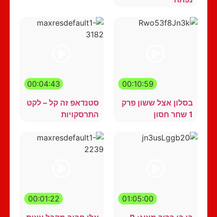
00:04:43
00:10:59
בסלון אצל ששון פרק
סטנדאפ זה קל – לקט
1 שחר חסון
התרסקויות
00:01:22
01:05:00