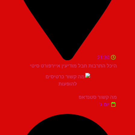
21:30
היכל התרבות חבל מודיעין איירפורט סיטי
מה קשור סטנדאפ
יום ג'