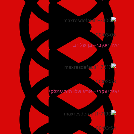
00:03:05
יאיר יעקבי – בן של רב
00:02:53
יאיר יעקבי – אבא שלו היה עמלקי
00:03:54