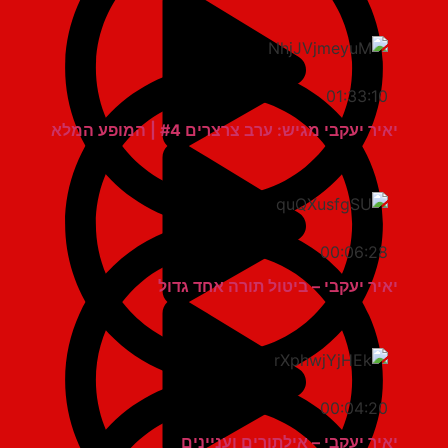
01:33:10
יאיר יעקבי מגיש: ערב צרצרים #4 | המופע המלא
00:06:28
יאיר יעקבי – ביטול תורה אחד גדול
00:04:20
יאיר יעקבי – אילתורים ועניינים