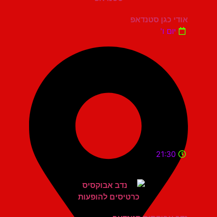
אודי כגן סטנדאפ
יום ו'
21:30