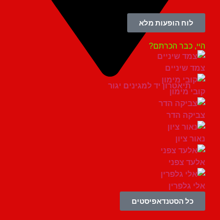
לוח הופעות מלא
, כבר הכרתם?
 שיניים
תיאטרון יד למגינים יגור
י מימון
קה הדר
ר ציון
ד צפני
 גלפרין
כל הסטנדאפיסטים