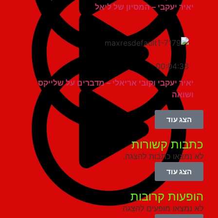
יאיר יעקבי – המסיון של ליאל
00:04:38
יאיר יעקבי וקובי אריאלי – מדברים על שלייקס
ושואה
הצג עוד
בות קשורות
נמצאו כתבות להצגה.
הצג עוד
פעות קרובות
נמצאו מופעים להצגה