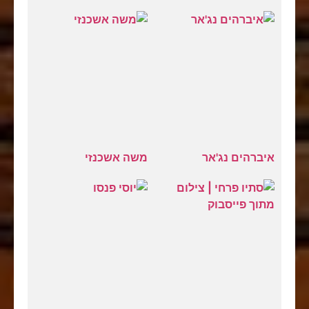
איברהים נג'אר
משה אשכנזי