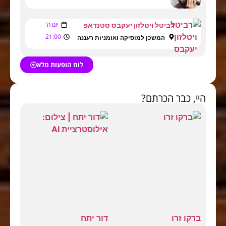
יום ה'
רביטל ויטלזון יעקבס סטנדאפ
21:00
המשכן למוסיקה ואומניות רעננה
לוח הופעות מלא
היי, כבר הכרתם?
ברקו זרו
דור יתח