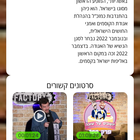
באשליות", המופע הראשון
מסוגו בישראל. הוא כיהן
בהתנדבות כמזכ"ל בהנהלת
אגודת הקוסמים ואמני
החושים הישראלית,
ובנובמבר 2022 נבחר לסגן
הנשיא של האגודה. בדצמבר
2022 זכה במקום הראשון
באליפות ישראל בקסמים.
סרטונים קשורים
00:01:24
01:09:28