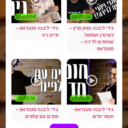
00:03:04
00:01:34
גידי ליבנה ומתן פרץ –
גידי ליבנה סטנדאפ –
כשימין ושמאל
פייק ניוז
שותפים לדירה –
סטנדאפ
00:03:16
00:03:38
גידי ליבנה סטנדאפ-
גידי ליבנה סטנדאפ –
חומר חדש
סמים עם קלפים