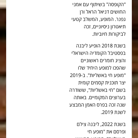
"הקופסה" בשיתוף עם אמני
החושים דניאל הראל ורן
גפנר. המופע, המשלב קטעי
תיאטרון ניסיוניים, זכה
לביקורות חיוביות.
בשנת 2018 הופיע ליבנה
בפסטיבל הקומדיה הישראלי
והציג חומרים ראשוניים
שהפכו למופע היחיד שלו
"מופע חי באשליות". ב-2019
יצר תוכנית קסמים קומית
בשם "חי באשליות", ששודרה
בערוצים המקומיים. באותה
שנה זכה בפרס האמן המבצע
לשנת 2019.
בשנת 2022, ליבנה צילם
ופרסם את "מופע חי