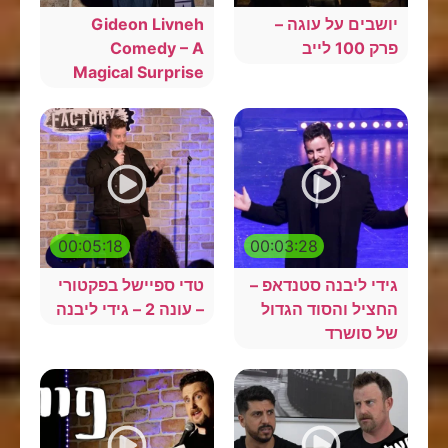
יושבים על עוגה –
Gideon Livneh
פרק 100 לייב
Comedy – A
Magical Surprise
00:05:18
00:03:28
גידי ליבנה סטנדאפ –
טדי ספיישל בפקטורי
החציל והסוד הגדול
– עונה 2 – גידי ליבנה
של סושרד