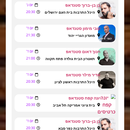
יום ג'
בן בן-ברוך סטנדאפ
20:30
היכל התרבות בית העם ירושלים
יום ד'
קובי מימון סטנדאפ
21:30
מועדון הגריי יהוד
יום ד'
חנוך דאום סטנדאפ
21:00
תאטרון הבית גולדה פתח תקווה
יום ד'
אדיר מילר סטנדאפ
20:30
היכל התרבות ראשון לציון
יום ד'
יונה קפח סטנדאפ
20:30
בית ציוני אמריקה תל אביב
יום ד'
בן בן-ברוך סטנדאפ
20:30
היכל התרבות כפר סבא