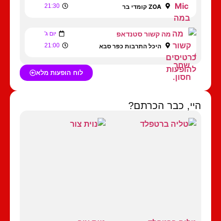
21:30
ZOA קומדי בר
מה קשור סטנדאפ
יום ג'
21:00
היכל התרבות כפר סבא
לוח הופעות מלא
היי, כבר הכרתם?