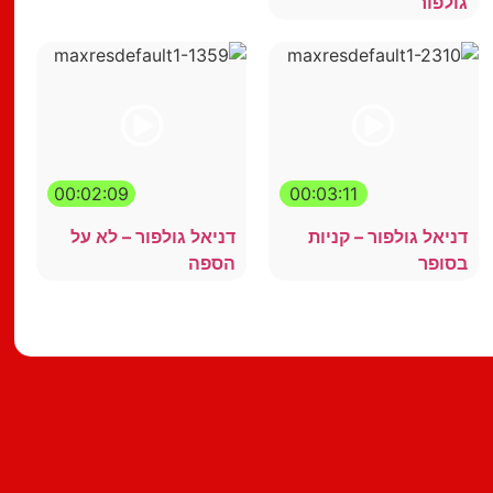
גולפור
00:02:09
00:03:11
דניאל גולפור – קניות
דניאל גולפור – לא על
בסופר
הספה