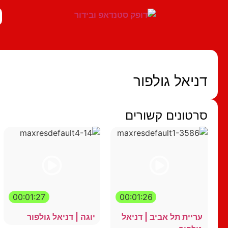
דניאל גולפור
סרטונים קשורים
00:01:27
00:01:26
עריית תל אביב | דניאל
יוגה | דניאל גולפור