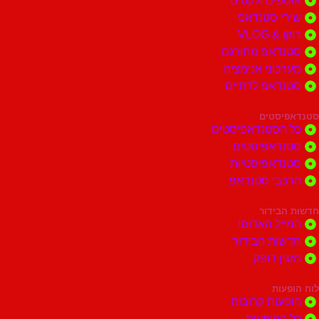
אוספים ולקטים
שירי סטנדאפ
דוקו & VLOG
סטנדאפ מתורגם
מערכוני אנימציה
סטנדאפ לדתיים
סטנדאפיסטים
כל הסטנדאפיסטים
סטנדאפיסטים
סטנדאפיסטיות
הרכבי סטנדאפ
חדשות הבידור
המייל האדום!
חדשות הבידור
מזגין דופק
לוח הופעות
הופעות קרובות
כל ההופעות