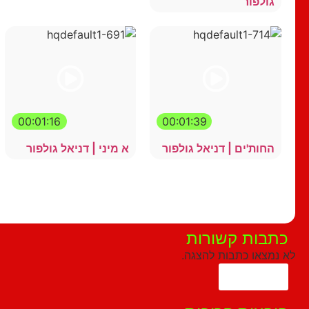
גולפור
00:01:16
00:01:39
החות'ים | דניאל גולפור
א מיני | דניאל גולפור
הצג עוד
כתבות קשורות
לא נמצאו כתבות להצגה.
הצג עוד