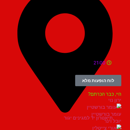
21:00
לוח הופעות מלא
, כבר הכרתם?
 נוי
ר בורשטיין
תיאטרון יד למגינים יגור
ל וינר