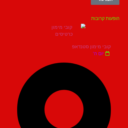
עות קרובות
קובי מימון סטנדאפ
יום ה'