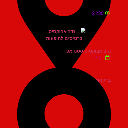
21:30
נדב אבוקסיס סטנדאפ
יום ש'
בית החייל תל אביב