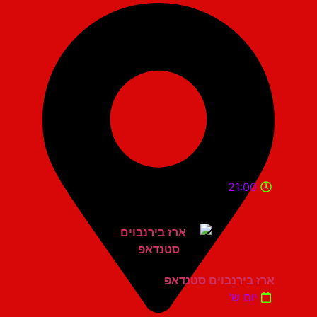
21:00
ארז בירנבוים סטנדאפ
יום ש'