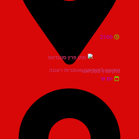
21:00
המשכן למוסיקה ואומניות רעננה
מתן פרץ סטנדאפ
יום ש'