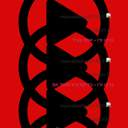
00:01:11
ברקו זרו – אתה גאי?
00:01:14
ברקו זרו – בדיקת זרע סטנד אפ
00:01:38