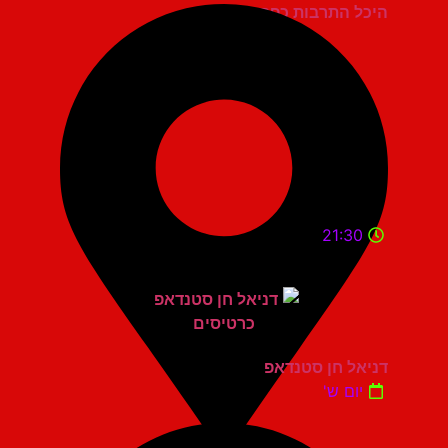
היכל התרבות כפר סבא
21:30
דניאל חן סטנדאפ
יום ש'