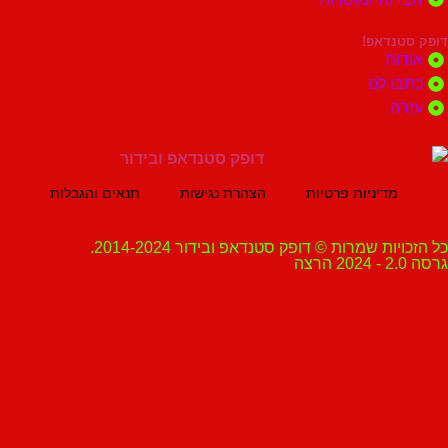
נדאפ!
ת
 לנו
ה
מדיניות פרטיות
הצהרת נגישות
תנאים והגבלות
ת שמרות © דופק סטנדאפ ובידור 2014-2024.