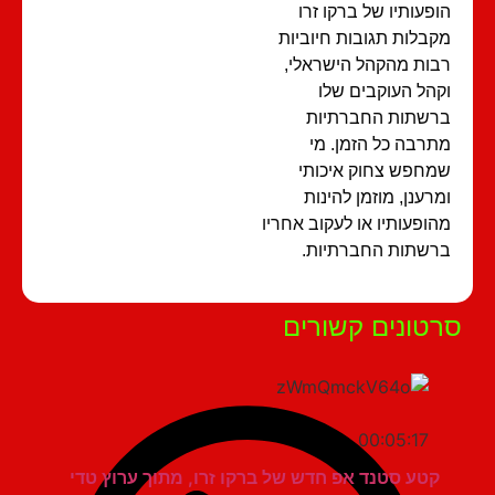
פעותיו של ברקו זרו
בלות תגובות חיוביות
ות מהקהל הישראלי,
הל העוקבים שלו
שתות החברתיות
רבה כל הזמן. מי
חפש צחוק איכותי
רענן, מוזמן להינות
ופעותיו או לעקוב אחריו
שתות החברתיות.
טונים קשורים
00:05:17
קטע סטנד אפ חדש של ברקו זרו, מתוך ערוץ טדי