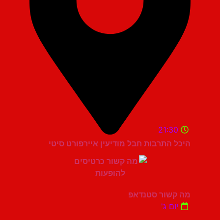
21:30
היכל התרבות חבל מודיעין איירפורט סיטי
מה קשור סטנדאפ
יום ג'