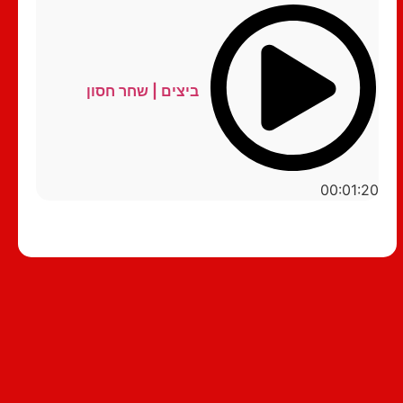
ביצים | שחר חסון
00:01:20
סטנדאפ לצפייה ישירה