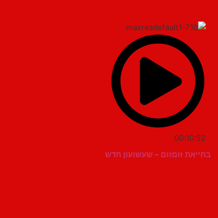
00:10:52
בחייאת זוםזום – שעשועון חדש