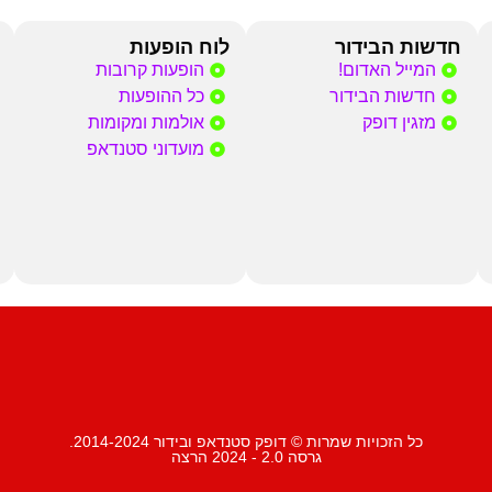
חדשות הבידור
לוח הופעות
המייל האדום!
הופעות קרובות
חדשות הבידור
כל ההופעות
מזגין דופק
אולמות ומקומות
מועדוני סטנדאפ
כל הזכויות שמרות © דופק סטנדאפ ובידור 2014-2024.
גרסה 2.0 - 2024 הרצה