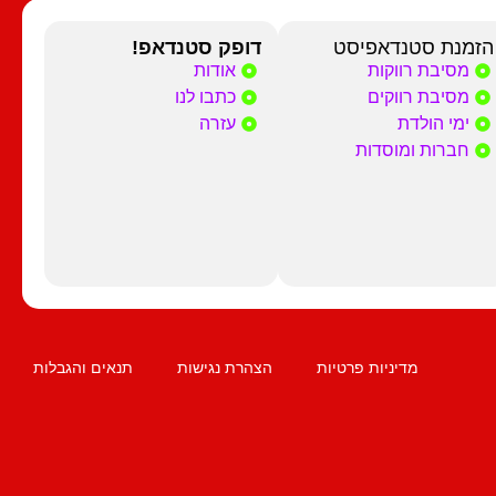
הזמנת סטנדאפיסט
דופק סטנדאפ!
מסיבת רווקות
אודות
מסיבת רווקים
כתבו לנו
ימי הולדת
עזרה
חברות ומוסדות
מדיניות פרטיות
הצהרת נגישות
תנאים והגבלות