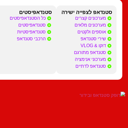
סטנדאפ לצפייה ישירה
סטנדאפיסטים
מערכונים קצרים
כל הסטנדאפיסטים
מערכונים מלאים
סטנדאפיסטים
אוספים ולקטים
סטנדאפיסטיות
שירי סטנדאפ
הרכבי סטנדאפ
דוקו & VLOG
סטנדאפ מתורגם
מערכוני אנימציה
סטנדאפ לדתיים