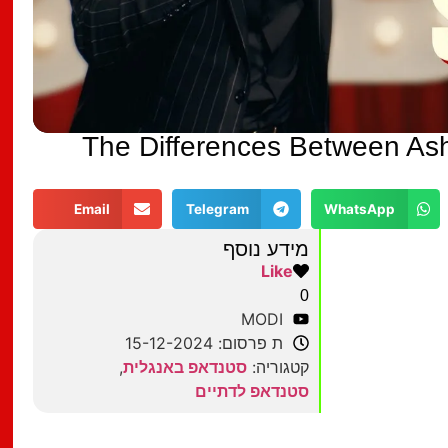
The Differences Between As
Email
Telegram
WhatsApp
מידע נוסף
Like
0
MODI
ת פרסום: 15-12-2024
קטגוריה:
סטנדאפ באנגלית
,
סטנדאפ לדתיים