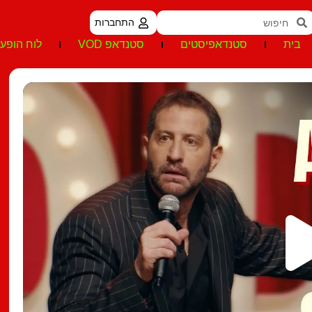
התחברות
בית
סטנדאפיסטים
סטנדאפ VOD
לוח הופעו