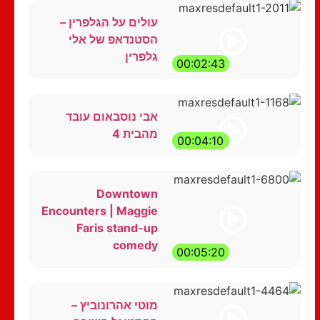
עולים על הגלפרין –
הסטנדאפ של אלי
גלפרין
00:02:43
אבי נוסבאום עובד
מהבית 4
00:04:10
Downtown
Encounters | Maggie
Faris stand-up
comedy
00:05:20
מוטי אהרונוביץ –