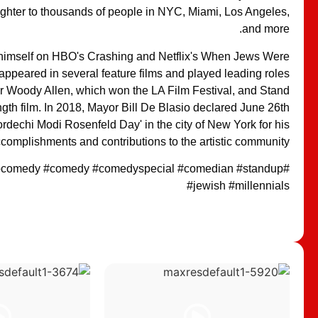
ghter to thousands of people in NYC, Miami, Los Angeles,
and more.
himself on HBO's Crashing and Netflix's When Jews Were
appeared in several feature films and played leading roles
for Woody Allen, which won the LA Film Festival, and Stand
ngth film. In 2018, Mayor Bill De Blasio declared June 26th
ordechi Modi Rosenfeld Day' in the city of New York for his
complishments and contributions to the artistic community.
upcomedy #comedy #comedyspecial #comedian #standup
#jewish #millennials