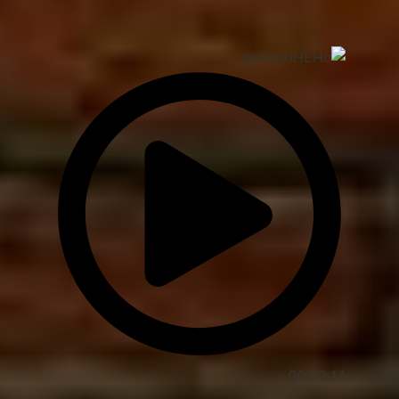
00:02:14