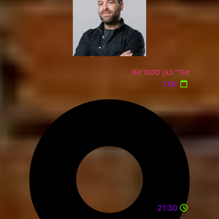
אודי כגן סטנדאפ
יום ו'
21:30