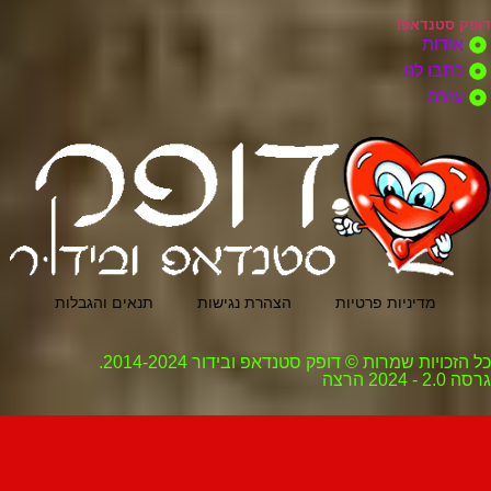
דופק סטנדאפ!
אודות
כתבו לנו
עזרה
מדיניות פרטיות
הצהרת נגישות
תנאים והגבלות
כל הזכויות שמרות © דופק סטנדאפ ובידור 2014-2024.
גרסה 2.0 - 2024 הרצה