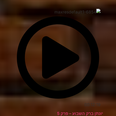
00:12:19
יונתן ברק השבוע – פרק 5