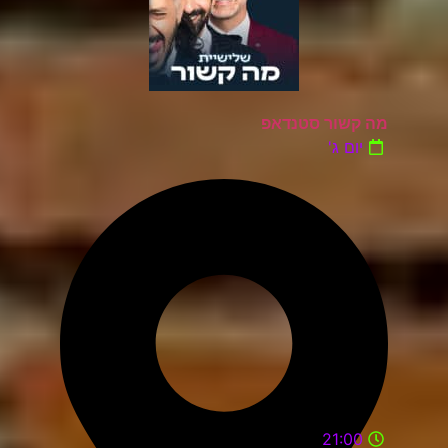
מה קשור סטנדאפ
יום ג'
21:00