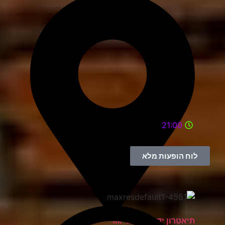
21:00
לוח הופעות מלא
תיאטרון יד למגינים יגור