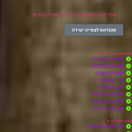
00:02:37
שחר חסון (MC מנצור) -אין מציל (אודיו)
סטנדאפ לצפייה ישירה
סטנדאפ לצפייה ישירה
מערכונים קצרים
מערכונים מלאים
אוספים ולקטים
שירי סטנדאפ
דוקו & VLOG
סטנדאפ מתורגם
מערכוני אנימציה
סטנדאפ לדתיים
סטנדאפיסטים
כל הסטנדאפיסטים