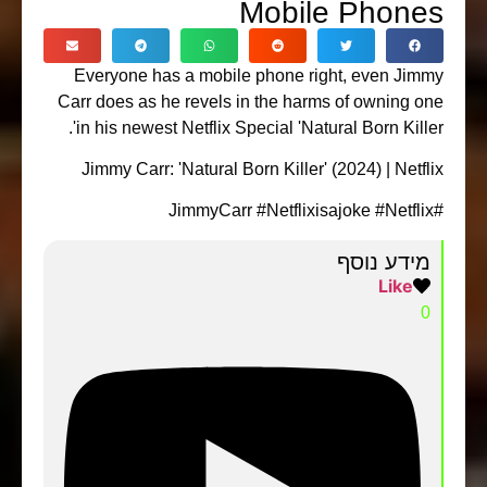
Mobile Phones
Everyone has a mobile phone right, even Jimmy
Carr does as he revels in the harms of owning one
in his newest Netflix Special 'Natural Born Killer'.
Jimmy Carr: 'Natural Born Killer' (2024) | Netflix
#JimmyCarr #Netflixisajoke #Netflix
מידע נוסף
Like
0