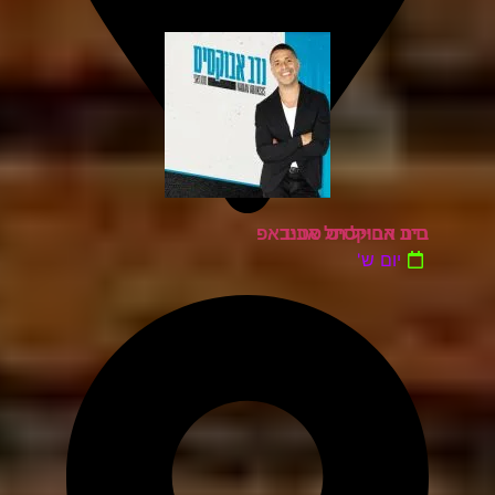
בית החייל תל אביב
נדב אבוקסיס סטנדאפ
יום ש'