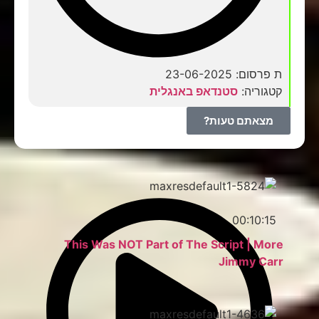
ת פרסום: 23-06-2025
קטגוריה:
סטנדאפ באנגלית
מצאתם טעות?
00:10:15
This Was NOT Part of The Script | More
Jimmy Carr