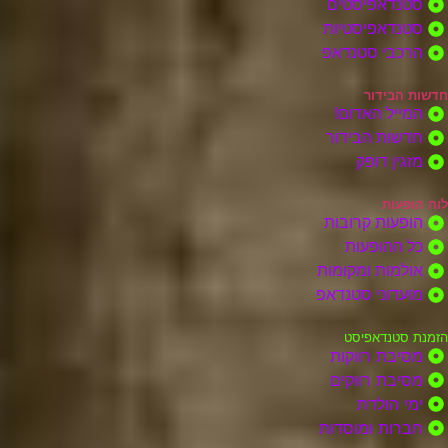
סטנדאפיסטים
סטנדאפיסטיות
הרכבי סטנדאפ
חדשות הבידור
המייל האדום!
חדשות הבידור
מזגין דופק
לוח הופעות
הופעות קרובות
כל ההופעות
אולמות ומקומות
מועדוני סטנדאפ
הזמנת סטנדאפיסט
מסיבת רווקות
מסיבת רווקים
ימי הולדת
חברות ומוסדות