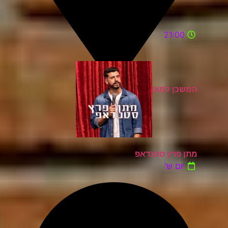
21:00
המשכן למוסיקה ואומניות רעננה
מתן פרץ סטנדאפ
יום ש'