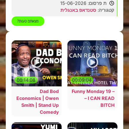
ת פרסום: 15-06-2026
קטגוריה:
סטנדאפ באנגלית
מצאתם טעות?
00:14:08
00:09:04
Dad Bod
– Funny Monday 19
Economics | Owen
– I CAN READ
Smith | Stand Up
BITCH
Comedy