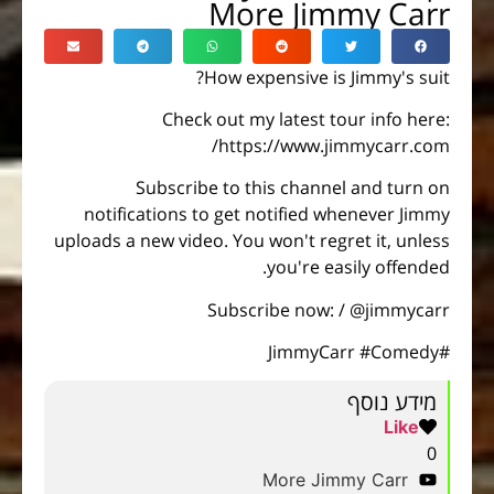
More Jimmy Carr
How expensive is Jimmy's suit?
Check out my latest tour info here:
https://www.jimmycarr.com/
Subscribe to this channel and turn on
notifications to get notified whenever Jimmy
uploads a new video. You won't regret it, unless
you're easily offended.
Subscribe now: / @jimmycarr
#JimmyCarr #Comedy
מידע נוסף
Like
0
More Jimmy Carr