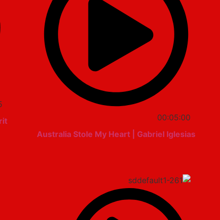
5
00:05:00
it
Australia Stole My Heart | Gabriel Iglesias