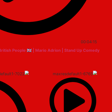
00:04:15
tish People 🇬🇧 | Mario Adrion | Stand Up Comedy