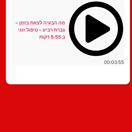
מה הבעיה לצאת בזמן –
גברת רביע – טיפול זוגי
ב 5:55 דקות
00:03:55
סטנדאפ לצפייה ישירה