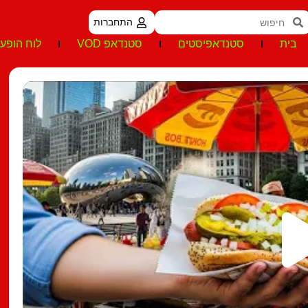
התחברות
בית
סטנדאפיסטים
סטנדאפ VOD
לוח הופעו