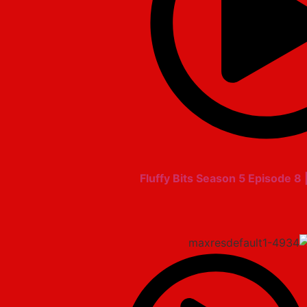
Fluffy Bits Season 5 Episode 8 |