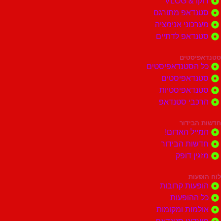
דוקו & VLOG
סטנדאפ מתורגם
מערכוני אנימציה
סטנדאפ לדתיים
סטנדאפיסטים
כל הסטנדאפיסטים
סטנדאפיסטים
סטנדאפיסטיות
הרכבי סטנדאפ
חדשות הבידור
המייל האדום!
חדשות הבידור
מזגין דופק
לוח הופעות
הופעות קרובות
כל ההופעות
אולמות ומקומות