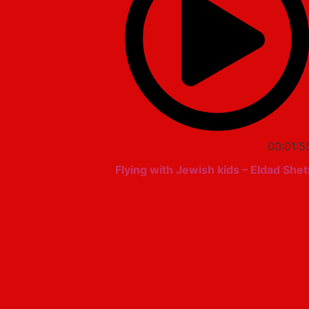
00:01:5
Flying with Jewish kids – Eldad Shetr