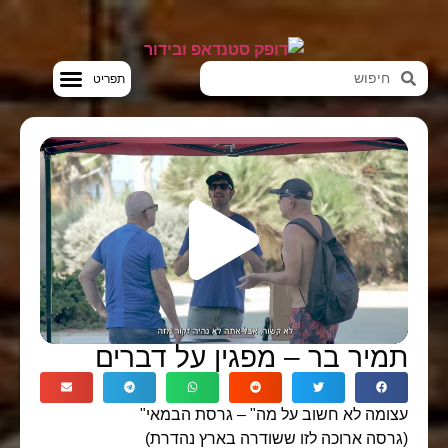
סטנדאפ VOD
תמיר בר – מפגין על דברים
עצומה לא חשוב על מה" – גרסת הבמאי"
(גרסה ארוכה לזו ששודרה בארץ נהדרת)