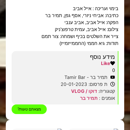
בימוי ועריכה : אייל אביב
כתיבה: אביחי ניזרי, אסף גפן, תמיר בר
הפקה: אייל אביב, אביב ענבי
צילום: אייל אביב, עמית טרפוצ'ניק
צייר את השלטים בכיף ושמחה: צור תמם
תודות: גיא חממי (החממייזמייז)
מידע נוסף
Like
0
תמיר בר - Tamir Bar
ת פרסום: 20-01-2023
קטגוריה:
דוקו / VLOG
אומנים :
תמיר בר
מצאתם טעות?