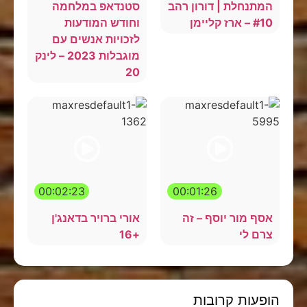
המתנחלת | דורון רהב
סטנדאפ במלחמה
#10 – ארז קליימן
וחודש המודעות
לזכויות אנשים עם
מוגבלות 2023 – לינק
20
00:02:23
00:01:26
אסף מור יוסף – זה
אורי ברויר בדאנג'ן
צרם לי
+16
הופעות קרובות