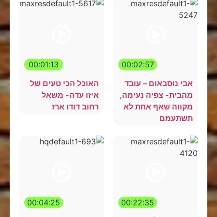
00:01:13
00:02:57
אבי נוסבאום – עובד
האוכל הכי טעים של
מהבית- צפיה נעימה,
איזו עדה- משאל
מקווה שאף אחת לא
רחוב דודו ארז
תשתעמם
00:04:25
00:22:35