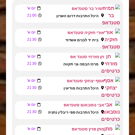
תמיר בר סטנדאפ
יום ש'
21:00
היכל התרבות דרום השרון
אורי חזקיה סטנדאפ
יום ש'
21:30
בית יד לבנים אשדוד
חן מזרחי סטנד אפ
יום ש'
21:30
מרכז הבמה גני תקווה
אסף יצחקי סטנדאפ
יום ש'
21:30
היכל התרבות מודיעין
אבי נוסבאום סטנדאפ
יום ש'
21:30
היכל התרבות ספי ריבלין נתניה
מתן פרץ סטנדאפ
יום ש'