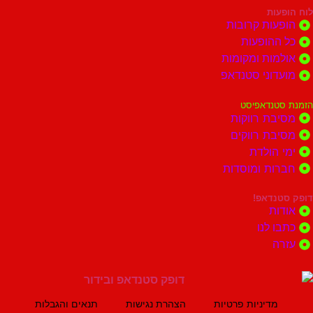
ות
ות קרובות
הופעות
ות ומקומות
וני סטנדאפ
נדאפיסט
ת רווקות
ת רווקים
הולדת
ות ומוסדות
נדאפ!
ת
 לנו
ה
מדיניות פרטיות
הצהרת נגישות
תנאים והגבלות