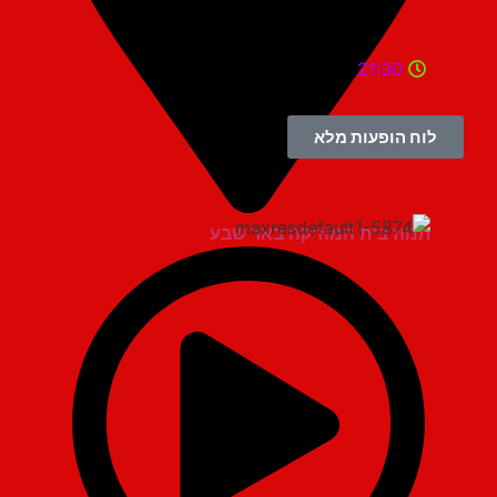
21:30
לוח הופעות מלא
תמוז בית המוזיקה באר שבע