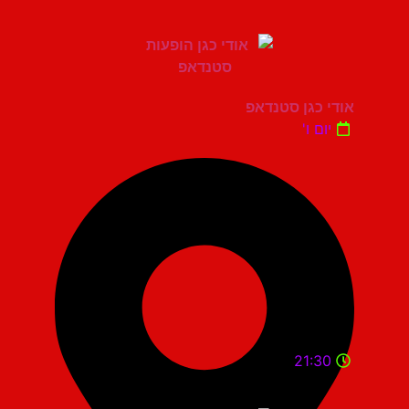
אודי כגן סטנדאפ
יום ו'
21:30