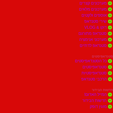
ונים קצרים
ונים מלאים
ים ולקטים
י סטנדאפ
 VLOG
דאפ מתורגם
וני אנימציה
דאפ לדתיים
סטים
הסטנדאפיסטים
דאפיסטים
דאפיסטיות
בי סטנדאפ
בידור
ל האדום!
ות הבידור
ן דופק