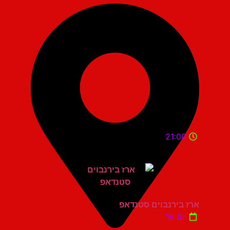
21:00
ארז בירנבוים סטנדאפ
יום ש'