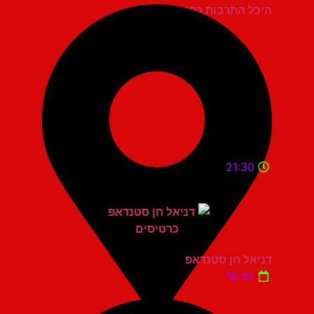
היכל התרבות כפר סבא
21:30
דניאל חן סטנדאפ
יום ש'