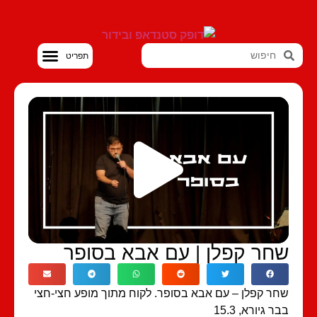
סטנדאפ VOD
חר קפלן | עם אבא בסופר
ר קפלן – עם אבא בסופר. לקוח מתוך מופע חצי-חצי
ר גיורא, 15.3