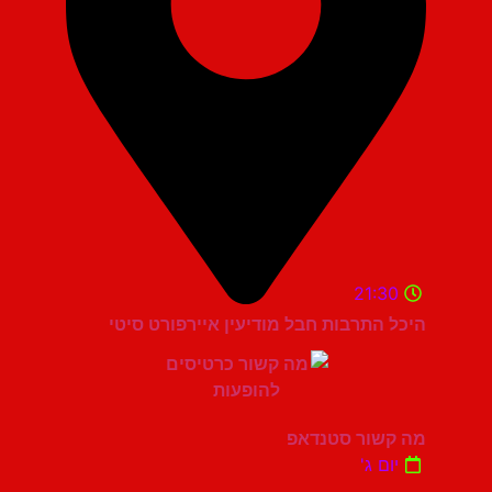
21:30
היכל התרבות חבל מודיעין איירפורט סיטי
מה קשור סטנדאפ
יום ג'