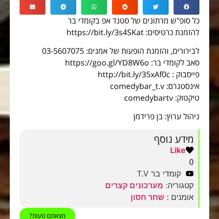
כל סופ"ש מרתונים של סטנד אפ בקומדי בר
להזמנת כרטיסים: https://bit.ly/3s4SKat
לבירורים, והזמנת הופעות של אמנים: 03-5607075
סאב לקומדי בר: https://goo.gl/YD8W6o
פייסבוק : http://bit.ly/35xAf0c
אינסטגרם: comedybar_t.v
טיקטוק: comedybartv
ניהול ערוץ: בן פרידמן
מידע נוסף
Like
0
קומדי בר T.V
קטגוריה:
מערכונים קצרים
אומנים :
שחר חסון
מצאתם טעות?