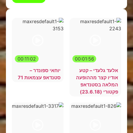
00:11:02
00:01:56
אלעד גלעדי – קטע
יוחאי ספונדר –
אודיו קצר מההופעה
סטנדאפ עצמאות 71
המלאה בסטנדאפ
פקטורי (23.6.18)