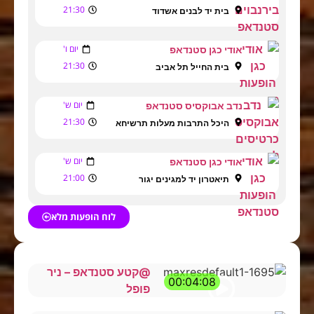
21:30
בית יד לבנים אשדוד
יום ו'
אודי כגן סטנדאפ
21:30
בית החייל תל אביב
יום ש'
נדב אבוקסיס סטנדאפ
21:30
היכל התרבות מעלות תרשיחא
יום ש'
אודי כגן סטנדאפ
21:00
תיאטרון יד למגינים יגור
לוח הופעות מלא
@קטע סטנדאפ – ניר
00:04:08
פופל