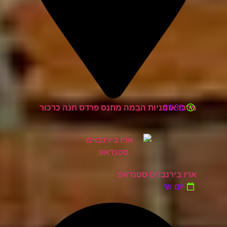
21:30
מרכז אומניות הבמה מתנס פרדס חנה כרכור
ארז בירנבוים סטנדאפ
יום ש'