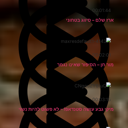
00:01:44
ארז שלם – סיווג בטחוני
00:02:01
מור חן – הסיפור שאינו נגמר
00:03:15
מיקי גבע עושה סטנדאפ! – לא פשוט להיות נשוי