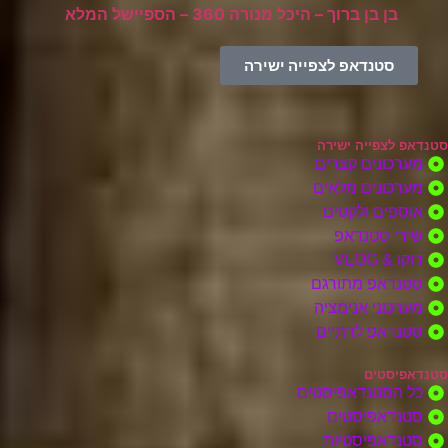
בן בן ברוך – היכל מנורה 360 – הספיישל המלא
סטנדאפ לצפייה ישירה
סטנדאפ לצפייה ישירה
מערכונים קצרים
מערכונים מלאים
אוספים ולקטים
שירי סטנדאפ
דוקו & VLOG
סטנדאפ מתורגם
מערכוני אנימציה
סטנדאפ לדתיים
סטנדאפיסטים
כל הסטנדאפיסטים
סטנדאפיסטים
סטנדאפיסטיות