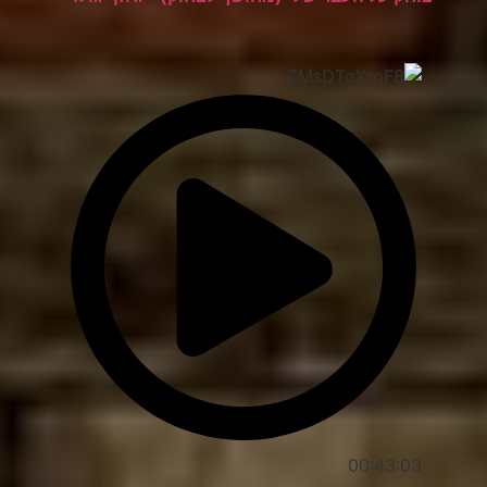
00:43:03