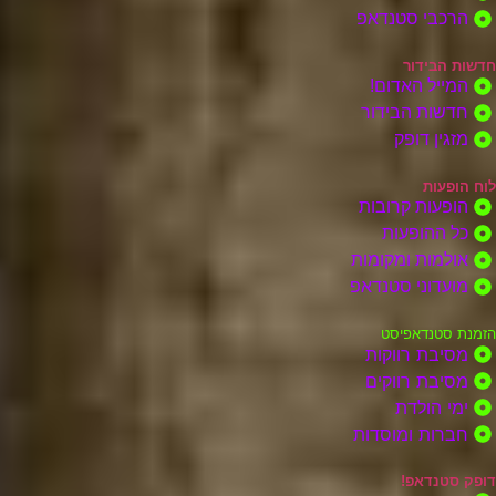
הרכבי סטנדאפ
חדשות הבידור
המייל האדום!
חדשות הבידור
מזגין דופק
לוח הופעות
הופעות קרובות
כל ההופעות
אולמות ומקומות
מועדוני סטנדאפ
הזמנת סטנדאפיסט
מסיבת רווקות
מסיבת רווקים
ימי הולדת
חברות ומוסדות
דופק סטנדאפ!