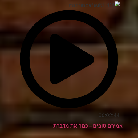
00:02:44
אמירם טובים – כמה את מדברת