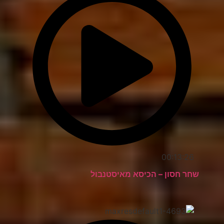
00:13:26
שחר חסון – הכיסא מאיסטנבול