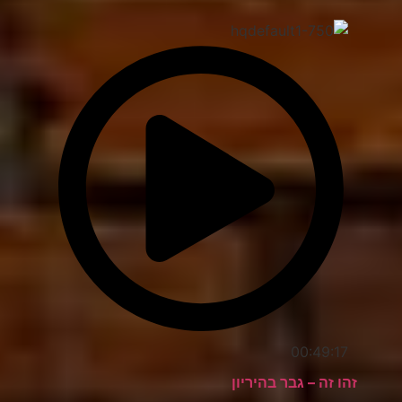
00:49:17
זהו זה – גבר בהיריון