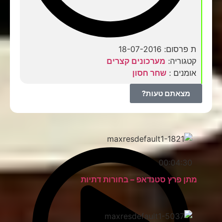
ת פרסום: 18-07-2016
קטגוריה:
מערכונים קצרים
אומנים :
שחר חסון
מצאתם טעות?
00:04:30
מתן פרץ סטנדאפ – בחורות דתיות