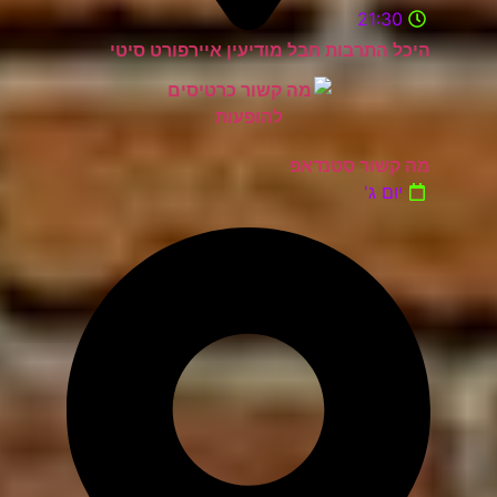
21:30
היכל התרבות חבל מודיעין איירפורט סיטי
מה קשור סטנדאפ
יום ג'