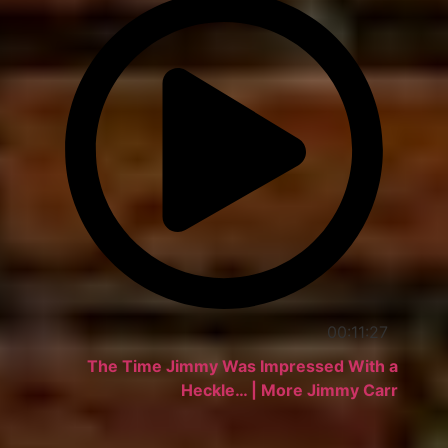
00:11:27
The Time Jimmy Was Impressed With a
Heckle… | More Jimmy Carr