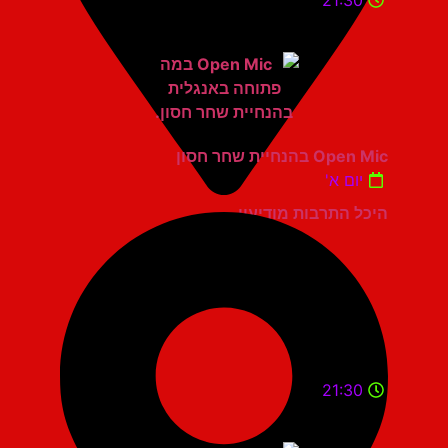
21:30
Open Mic בהנחיית שחר חסון
יום א'
היכל התרבות מודיעין
21:30