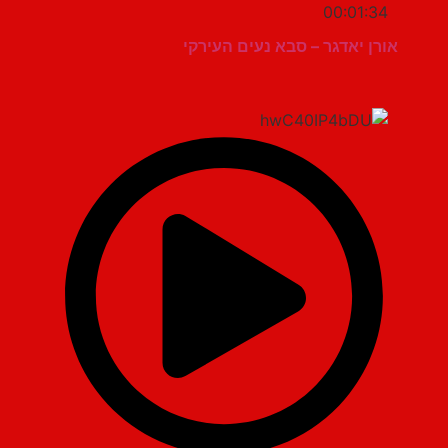
00:01:34
אורן יאדגר – סבא נעים העירקי