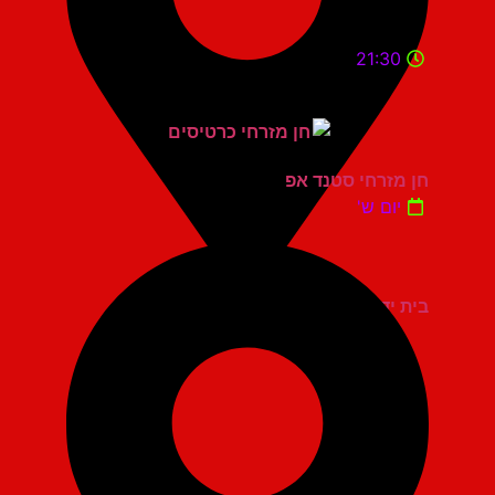
21:30
חן מזרחי סטנד אפ
יום ש'
בית יד לבנים אשדוד