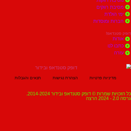
ת רווקות
ת רווקים
הולדת
ות ומוסדות
נדאפ!
ת
 לנו
ה
מדיניות פרטיות
הצהרת נגישות
תנאים והגבלות
ת שמרות © דופק סטנדאפ ובידור 2014-2024.