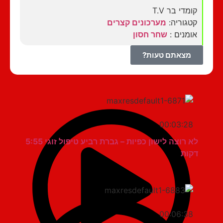
קומדי בר T.V
קטגוריה:
מערכונים קצרים
אומנים :
שחר חסון
מצאתם טעות?
00:03:28
לא רוצה לישון כפיות – גברת רביע טיפול זוגי 5:55
דקות
00:06:38