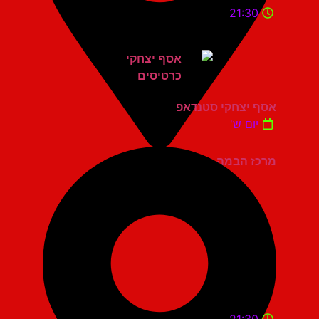
21:30
אסף יצחקי סטנדאפ
יום ש'
מרכז הבמה גני תקווה