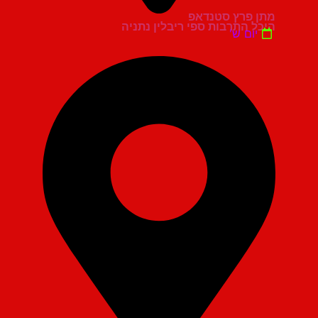
מתן פרץ סטנדאפ
היכל התרבות ספי ריבלין נתניה
יום ש'