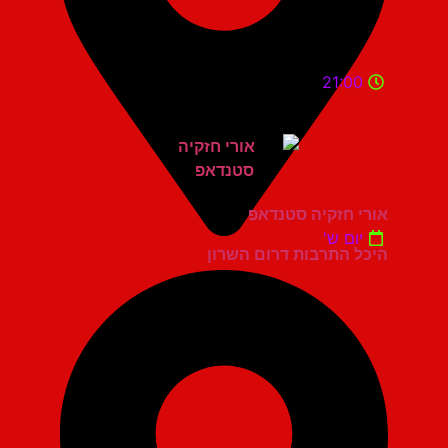
21:00
אורי חזקיה סטנדאפ
יום ש'
היכל התרבות דרום השרון