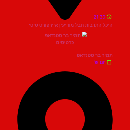
21:30
היכל התרבות חבל מודיעין איירפורט סיטי
תמיר בר סטנדאפ
יום ש'