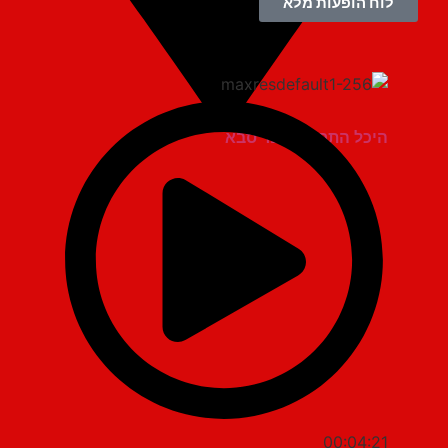
לוח הופעות מלא
היכל התרבות כפר סבא
00:04:21