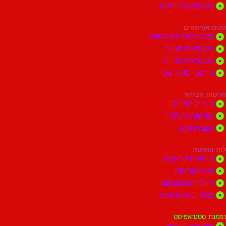
דאפ לדתיים
סטים
הסטנדאפיסטים
דאפיסטים
דאפיסטיות
בי סטנדאפ
בידור
ל האדום!
ות הבידור
ן דופק
ות
ות קרובות
הופעות
ות ומקומות
וני סטנדאפ
נדאפיסט