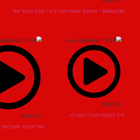
00:07:57
Naor Zion's – Stand Up נאור ציון – קטע סטנד אפ
00:01:04
איך למצוא חתן? רשף לוי.
00:03:37
עפר שכטר סטנדאפ –