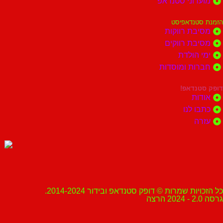
מועדוני סטנדאפ
הזמנת סטנדאפיסט
מסיבת רווקות
מסיבת רווקים
ימי הולדת
חברות ומוסדות
דופק סטנדאפ!
אודות
כתבו לנו
עזרה
כל הזכויות שמרות © דופק סטנדאפ ובידור 2014-2024.
גרסה 2.0 - 2024 הרצה