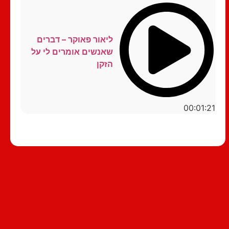
ליאור פאוקר – דברים
שאנשים אומרים לי על
הזקן
00:01:21
סטנדאפ לצפייה ישירה