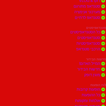
דוקו & VLOG
סטנדאפ מתורגם
מערכוני אנימציה
סטנדאפ לדתיים
סטנדאפיסטים
כל הסטנדאפיסטים
סטנדאפיסטים
סטנדאפיסטיות
הרכבי סטנדאפ
חדשות הבידור
המייל האדום!
חדשות הבידור
מזגין דופק
לוח הופעות
הופעות קרובות
כל ההופעות
אולמות ומקומות