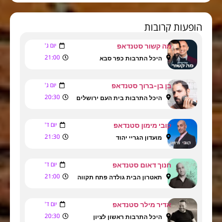
הופעות קרובות
יום ג'
מה קשור סטנדאפ
21:00
היכל התרבות כפר סבא
יום ג'
בן בן-ברוך סטנדאפ
20:30
היכל התרבות בית העם ירושלים
יום ד'
קובי מימון סטנדאפ
21:30
מועדון הגריי יהוד
יום ד'
חנוך דאום סטנדאפ
21:00
תאטרון הבית גולדה פתח תקווה
יום ד'
אדיר מילר סטנדאפ
20:30
היכל התרבות ראשון לציון