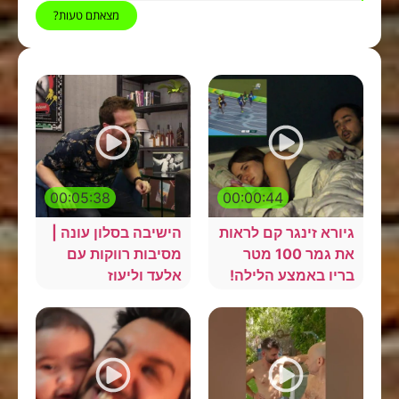
מצאתם טעות?
00:05:38
00:00:44
גיורא זינגר קם לראות
הישיבה בסלון עונה |
את גמר 100 מטר
מסיבות רווקות עם
בריו באמצע הלילה!
אלעד וליעוז