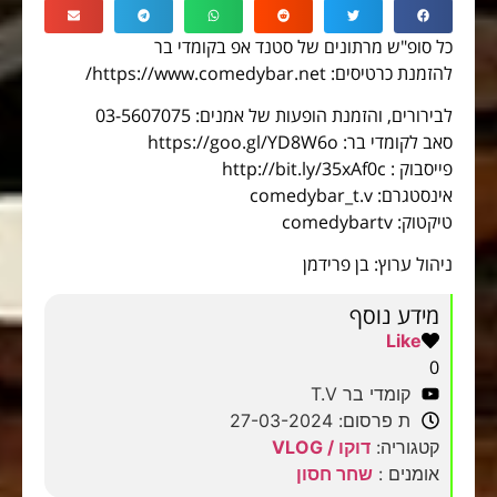
כל סופ"ש מרתונים של סטנד אפ בקומדי בר
להזמנת כרטיסים: https://www.comedybar.net/
לבירורים, והזמנת הופעות של אמנים: 03-5607075
סאב לקומדי בר: https://goo.gl/YD8W6o
פייסבוק : http://bit.ly/35xAf0c
אינסטגרם: comedybar_t.v
טיקטוק: comedybartv
ניהול ערוץ: בן פרידמן
מידע נוסף
Like
0
קומדי בר T.V
ת פרסום: 27-03-2024
קטגוריה:
דוקו / VLOG
אומנים :
שחר חסון