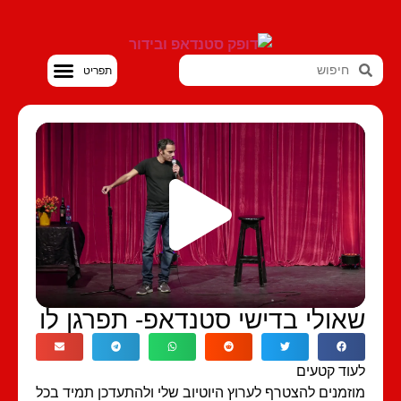
סטנדאפ VOD
אולי בדישי סטנדאפ- תפרגן לו
וד קטעים
זמנים להצטרף לערוץ היוטיוב שלי ולהתעדכן תמיד בכל