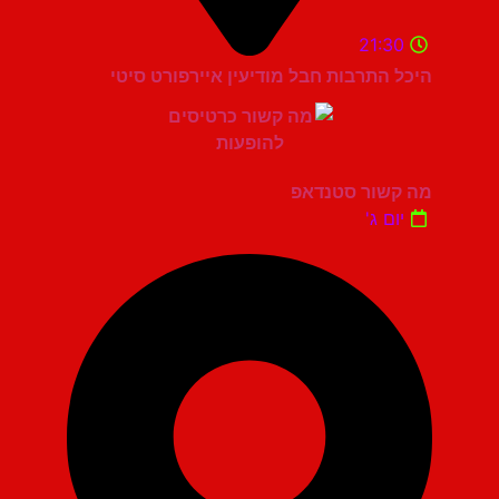
21:30
היכל התרבות חבל מודיעין איירפורט סיטי
מה קשור סטנדאפ
יום ג'