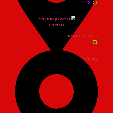
21:30
דניאל חן סטנדאפ
יום ש'
בית יד לבנים אשדוד