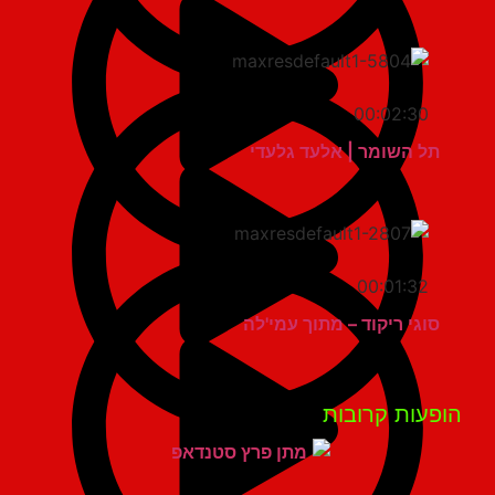
00:02:30
תל השומר | אלעד גלעדי
00:01:32
סוגי ריקוד – מתוך עמי'לה
פעות קרובות