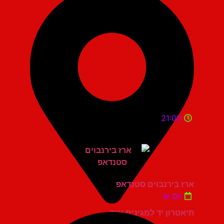
21:00
ארז בירנבוים סטנדאפ
יום ש'
תיאטרון יד למגינים יגור