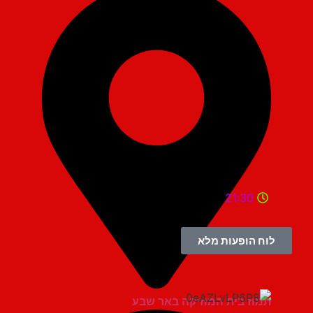
21:30
לוח הופעות מלא
תמוז בית המוזיקה באר שבע