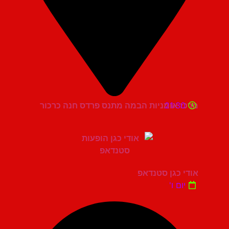
21:30
מרכז אומניות הבמה מתנס פרדס חנה כרכור
אודי כגן סטנדאפ
יום ו'