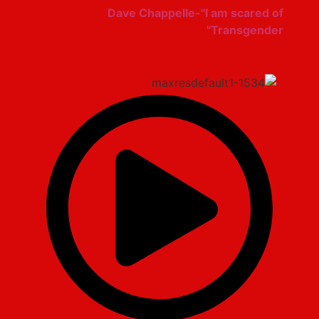
Dave Chappelle-"I am scared of
Transgender"