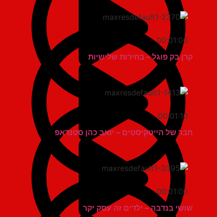
00:01:06
קרן בק פוגל – בחירות שלישיות
00:01:10
חבר של הייטקיסטים – יואב כהן סטנדאפ
00:01:00
שושי בנדבה – ילדים זה עסק יקר