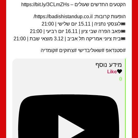
עים החדשים שעולים – https://bit.ly/3CLmZHs
ות קרובות: https://badishistandup.co.il/
גנסקי נתניה | 15.11 יום שלישי | 21:00
פאב הפרה שבי ציון | 16.11 יום רביעי | 21:00
בית ציוני אמריקה תל אביב | 3.12 מוצאי שבת | 21:00
טנדאפ #שאוליבדישי #צחוקים #קומדיה
מידע נוסף
Like
0