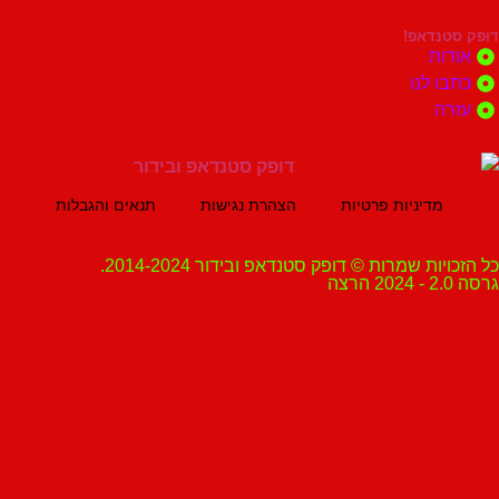
נדאפ!
ת
 לנו
ה
מדיניות פרטיות
הצהרת נגישות
תנאים והגבלות
ת שמרות © דופק סטנדאפ ובידור 2014-2024.