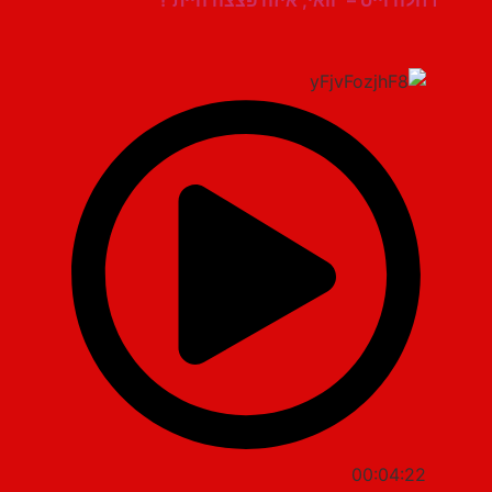
רחלה וייס – "וואי, איזה פצצה היית"!
00:04:22